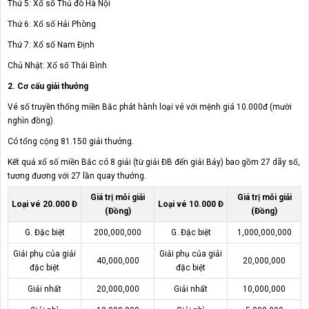
Thứ 5: Xổ số Thủ đô Hà Nội
Thứ 6: Xổ số Hải Phòng
Thứ 7: Xổ số Nam Định
Chủ Nhật: Xổ số Thái Bình
2. Cơ cấu giải thưởng
Vé số truyền thống miền Bắc phát hành loại vé với mệnh giá 10.000đ (mười
nghìn đồng).
Có tổng cộng 81.150 giải thưởng.
Kết quả xổ số miền Bắc có 8 giải (từ giải ĐB đến giải Bảy) bao gồm 27 dãy số,
tương đương với 27 lần quay thưởng.
Giá trị mỗi giải
Giá trị mỗi giải
Loại vé 20.000 Đ
Loại vé 10.000 Đ
(Đồng)
(Đồng)
G. Đặc biệt
200,000,000
G. Đặc biệt
1,000,000,000
Giải phụ của giải
Giải phụ của giải
40,000,000
20,000,000
đặc biệt
đặc biệt
Giải nhất
20,000,000
Giải nhất
10,000,000