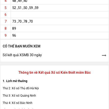
48 ,49 ,40
4
52 ,51 ,50 ,59 ,59
5
6
73 ,70 ,78 ,70
7
89
8
96
9
CÓ THỂ BẠN MUỐN XEM
Sổ kết quả XSMB 30 ngày
Thông tin về Kết quả Xổ số Kiến thiết miền Bắc
1. Lịch mở thưởng
Thứ 2: Xổ số Thủ đô Hà Nội
Thứ 3: Xổ số Quảng Ninh
Thứ 4: Xổ số Bắc Ninh