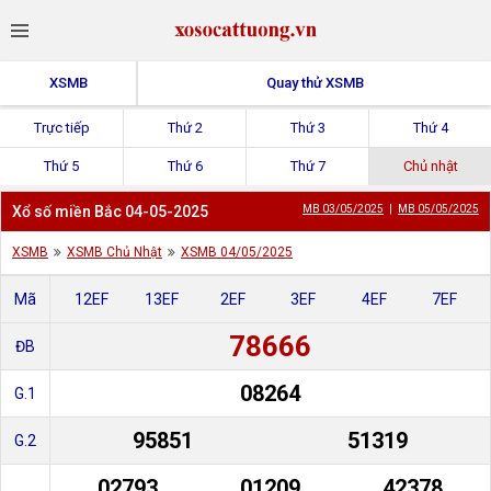
XSMB
Quay thử XSMB
Trực tiếp
Thứ 2
Thứ 3
Thứ 4
Thứ 5
Thứ 6
Thứ 7
Chủ nhật
Xổ số miền Bắc 04-05-2025
MB 03/05/2025
|
MB 05/05/2025
XSMB
XSMB Chủ Nhật
XSMB 04/05/2025
Mã
12EF
13EF
2EF
3EF
4EF
7EF
78666
ĐB
08264
G.1
95851
51319
G.2
02793
01209
42378