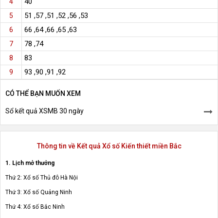
40
4
51 ,57 ,51 ,52 ,56 ,53
5
66 ,64 ,66 ,65 ,63
6
78 ,74
7
83
8
93 ,90 ,91 ,92
9
CÓ THỂ BẠN MUỐN XEM
Sổ kết quả XSMB 30 ngày
Thông tin về Kết quả Xổ số Kiến thiết miền Bắc
1. Lịch mở thưởng
Thứ 2: Xổ số Thủ đô Hà Nội
Thứ 3: Xổ số Quảng Ninh
Thứ 4: Xổ số Bắc Ninh