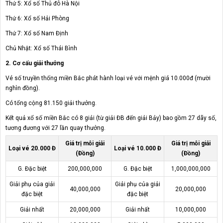
Thứ 5: Xổ số Thủ đô Hà Nội
Thứ 6: Xổ số Hải Phòng
Thứ 7: Xổ số Nam Định
Chủ Nhật: Xổ số Thái Bình
2. Cơ cấu giải thưởng
Vé số truyền thống miền Bắc phát hành loại vé với mệnh giá 10.000đ (mười
nghìn đồng).
Có tổng cộng 81.150 giải thưởng.
Kết quả xổ số miền Bắc có 8 giải (từ giải ĐB đến giải Bảy) bao gồm 27 dãy số,
tương đương với 27 lần quay thưởng.
Giá trị mỗi giải
Giá trị mỗi giải
Loại vé 20.000 Đ
Loại vé 10.000 Đ
(Đồng)
(Đồng)
G. Đặc biệt
200,000,000
G. Đặc biệt
1,000,000,000
Giải phụ của giải
Giải phụ của giải
40,000,000
20,000,000
đặc biệt
đặc biệt
Giải nhất
20,000,000
Giải nhất
10,000,000