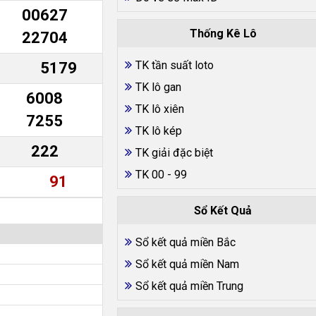
00627
Thống Kê Lô
22704
TK tần suất loto
5179
TK lô gan
6008
TK lô xiên
7255
TK lô kép
222
TK giải đặc biệt
TK 00 - 99
91
Sổ Kết Quả
Sổ kết quả miền Bắc
Sổ kết quả miền Nam
Sổ kết quả miền Trung