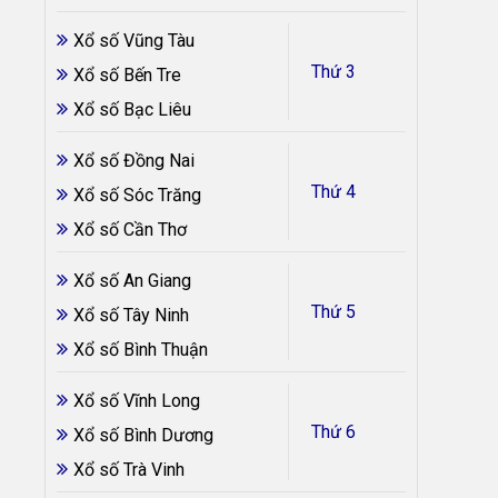
Xổ số Vũng Tàu
Thứ 3
Xổ số Bến Tre
Xổ số Bạc Liêu
Xổ số Đồng Nai
Thứ 4
Xổ số Sóc Trăng
Xổ số Cần Thơ
Xổ số An Giang
Thứ 5
Xổ số Tây Ninh
Xổ số Bình Thuận
Xổ số Vĩnh Long
Thứ 6
Xổ số Bình Dương
Xổ số Trà Vinh