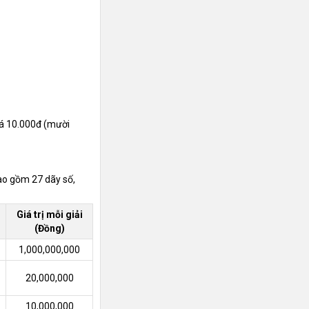
iá 10.000đ (mười
bao gồm 27 dãy số,
Giá trị mỗi giải
(Đồng)
1,000,000,000
20,000,000
10,000,000