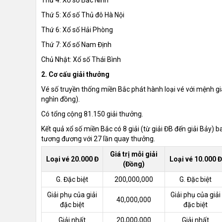
Thứ 4: Xổ số Bắc Ninh
Thứ 5: Xổ số Thủ đô Hà Nội
Thứ 6: Xổ số Hải Phòng
Thứ 7: Xổ số Nam Định
Chủ Nhật: Xổ số Thái Bình
2. Cơ cấu giải thưởng
Vé số truyền thống miền Bắc phát hành loại vé với mệnh g
nghìn đồng).
Có tổng cộng 81.150 giải thưởng.
Kết quả xổ số miền Bắc có 8 giải (từ giải ĐB đến giải Bảy) 
tương đương với 27 lần quay thưởng.
Giá trị mỗi giải
Loại vé 20.000 Đ
Loại vé 10.000 Đ
(Đồng)
G. Đặc biệt
200,000,000
G. Đặc biệt
Giải phụ của giải
Giải phụ của giải
40,000,000
đặc biệt
đặc biệt
Giải nhất
20,000,000
Giải nhất