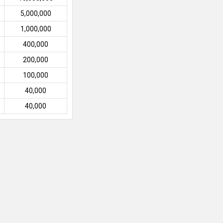
5,000,000
1,000,000
400,000
200,000
100,000
40,000
40,000