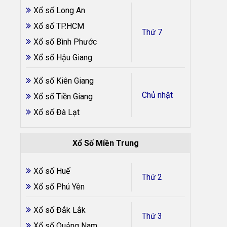
Xổ số Long An
Xổ số TP.HCM
Thứ 7
Xổ số Bình Phước
Xổ số Hậu Giang
Xổ số Kiên Giang
Chủ nhật
Xổ số Tiền Giang
Xổ số Đà Lạt
Xổ Số Miền Trung
Xổ số Huế
Thứ 2
Xổ số Phú Yên
Xổ số Đắk Lắk
Thứ 3
Xổ số Quảng Nam