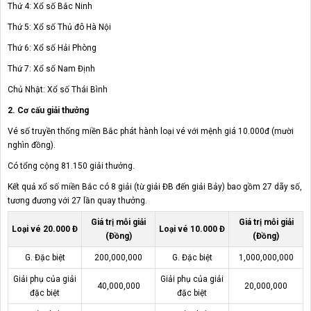
Thứ 4: Xổ số Bắc Ninh
Thứ 5: Xổ số Thủ đô Hà Nội
Thứ 6: Xổ số Hải Phòng
Thứ 7: Xổ số Nam Định
Chủ Nhật: Xổ số Thái Bình
2. Cơ cấu giải thưởng
Vé số truyền thống miền Bắc phát hành loại vé với mệnh giá 10.000đ (mười
nghìn đồng).
Có tổng cộng 81.150 giải thưởng.
Kết quả xổ số miền Bắc có 8 giải (từ giải ĐB đến giải Bảy) bao gồm 27 dãy số,
tương đương với 27 lần quay thưởng.
Giá trị mỗi giải
Giá trị mỗi giải
Loại vé 20.000 Đ
Loại vé 10.000 Đ
(Đồng)
(Đồng)
G. Đặc biệt
200,000,000
G. Đặc biệt
1,000,000,000
Giải phụ của giải
Giải phụ của giải
40,000,000
20,000,000
đặc biệt
đặc biệt