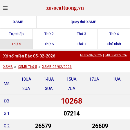
XSMB
Quay thử XSMB
Trực tiếp
Thứ 2
Thứ 3
Thứ 4
Thứ 5
Thứ 6
Thứ 7
Chủ nhật
Xổ số miền Bắc 05-02-2026
MB 04/02/2026
|
MB 06/02/2026
XSMB
XSMB Thứ 5
XSMB 05/02/2026
10UA
14UA
15UA
17UA
1UA
Mã
2UA
3UA
7UA
10268
ĐB
07214
G.1
26579
26609
G.2