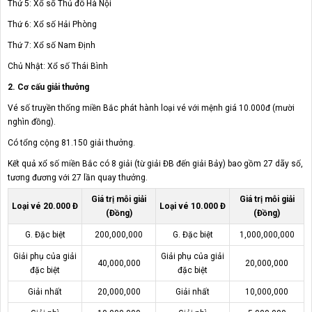
Thứ 5: Xổ số Thủ đô Hà Nội
Thứ 6: Xổ số Hải Phòng
Thứ 7: Xổ số Nam Định
Chủ Nhật: Xổ số Thái Bình
2. Cơ cấu giải thưởng
Vé số truyền thống miền Bắc phát hành loại vé với mệnh giá 10.000đ (mười
nghìn đồng).
Có tổng cộng 81.150 giải thưởng.
Kết quả xổ số miền Bắc có 8 giải (từ giải ĐB đến giải Bảy) bao gồm 27 dãy số,
tương đương với 27 lần quay thưởng.
Giá trị mỗi giải
Giá trị mỗi giải
Loại vé 20.000 Đ
Loại vé 10.000 Đ
(Đồng)
(Đồng)
G. Đặc biệt
200,000,000
G. Đặc biệt
1,000,000,000
Giải phụ của giải
Giải phụ của giải
40,000,000
20,000,000
đặc biệt
đặc biệt
Giải nhất
20,000,000
Giải nhất
10,000,000