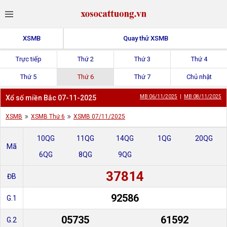
XSMB
Quay thử XSMB
Trực tiếp
Thứ 2
Thứ 3
Thứ 4
Thứ 5
Thứ 6
Thứ 7
Chủ nhật
Xổ số miền Bắc 07-11-2025
MB 06/11/2025
|
MB 08/11/2025
XSMB
XSMB Thứ 6
XSMB 07/11/2025
10QG
11QG
14QG
1QG
20QG
Mã
6QG
8QG
9QG
37814
ĐB
92586
G.1
05735
61592
G.2