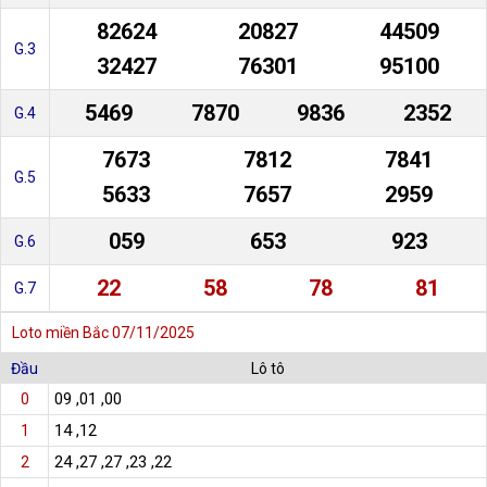
82624
20827
44509
G.3
32427
76301
95100
5469
7870
9836
2352
G.4
7673
7812
7841
G.5
5633
7657
2959
059
653
923
G.6
22
58
78
81
G.7
Loto miền Bắc
07/11/2025
Đầu
Lô tô
09 ,01 ,00
0
14 ,12
1
24 ,27 ,27 ,23 ,22
2