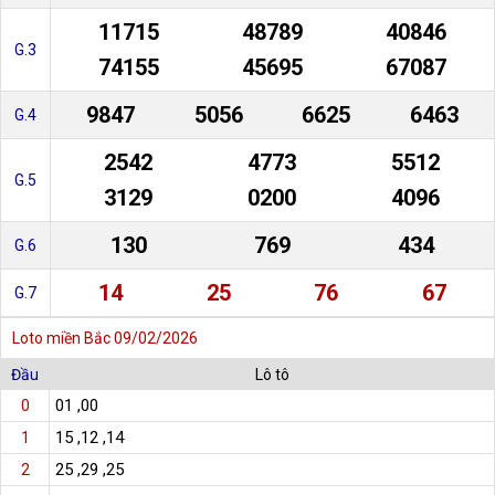
11715
48789
40846
G.3
74155
45695
67087
9847
5056
6625
6463
G.4
2542
4773
5512
G.5
3129
0200
4096
130
769
434
G.6
14
25
76
67
G.7
Loto miền Bắc
09/02/2026
Đầu
Lô tô
01 ,00
0
15 ,12 ,14
1
25 ,29 ,25
2