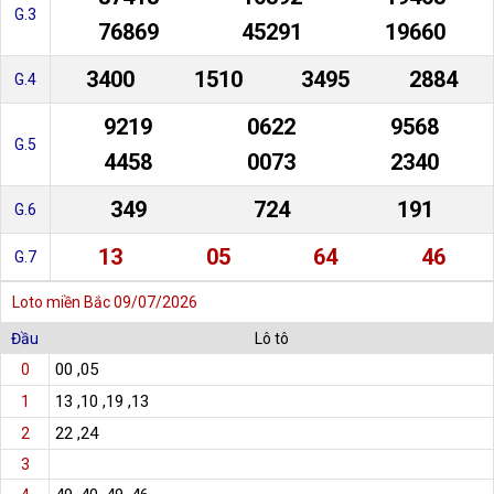
G.3
76869
45291
19660
3400
1510
3495
2884
G.4
9219
0622
9568
G.5
4458
0073
2340
349
724
191
G.6
13
05
64
46
G.7
Loto miền Bắc
09/07/2026
Đầu
Lô tô
00 ,05
0
13 ,10 ,19 ,13
1
22 ,24
2
3