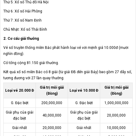
Thứ 5: Xổ số Thủ đô Hà Nội
Thứ 6: Xổ số Hải Phòng
Thứ 7: Xổ số Nam Định
Chủ Nhật: Xổ số Thái Bình
2. Cơ cấu giải thưởng
Vé số truyền thống miền Bắc phát hành loại vé với mệnh giá 10.000đ (mười
nghìn đồng).
Có tổng cộng 81.150 giải thưởng.
Kết quả xổ số miền Bắc có 8 giải (từ giải ĐB đến giải Bảy) bao gồm 27 dãy số,
tương đương với 27 lần quay thưởng.
Giá trị mỗi giải
Giá trị mỗi giải
Loại vé 20.000 Đ
Loại vé 10.000 Đ
(Đồng)
(Đồng)
G. Đặc biệt
200,000,000
G. Đặc biệt
1,000,000,000
Giải phụ của giải
Giải phụ của giải
40,000,000
20,000,000
đặc biệt
đặc biệt
Giải nhất
20,000,000
Giải nhất
10,000,000