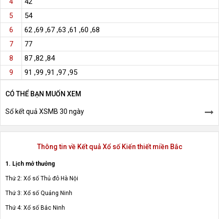
42
4
54
5
62 ,69 ,67 ,63 ,61 ,60 ,68
6
77
7
87 ,82 ,84
8
91 ,99 ,91 ,97 ,95
9
CÓ THỂ BẠN MUỐN XEM
Sổ kết quả XSMB 30 ngày
Thông tin về Kết quả Xổ số Kiến thiết miền Bắc
1. Lịch mở thưởng
Thứ 2: Xổ số Thủ đô Hà Nội
Thứ 3: Xổ số Quảng Ninh
Thứ 4: Xổ số Bắc Ninh