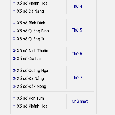
Xổ số Khánh Hòa
Thứ 4
Xổ số Đà Nẵng
Xổ số Bình Định
Thứ 5
Xổ số Quảng Bình
Xổ số Quảng Trị
Xổ số Ninh Thuận
Thứ 6
Xổ số Gia Lai
Xổ số Quảng Ngãi
Thứ 7
Xổ số Đà Nẵng
Xổ số Đắk Nông
Xổ số Kon Tum
Chủ nhật
Xổ số Khánh Hòa