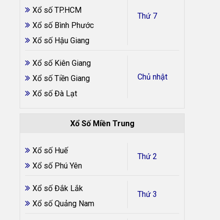
Xổ số TP.HCM
Thứ 7
Xổ số Bình Phước
Xổ số Hậu Giang
Xổ số Kiên Giang
Chủ nhật
Xổ số Tiền Giang
Xổ số Đà Lạt
Xổ Số Miền Trung
Xổ số Huế
Thứ 2
Xổ số Phú Yên
Xổ số Đắk Lắk
Thứ 3
Xổ số Quảng Nam