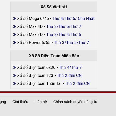
Xổ Số Vietlott
Xổ số Mega 6/45
-
Thứ 4/Thứ 6/ Chủ Nhật
Xổ số Max 4D
-
Thứ 3/Thứ 5/Thứ 7
Xổ số Max 3D
-
Thứ 2/Thứ 4/Thứ 6
Xổ số Power 6/55
-
Thứ 3/Thứ 5/Thứ 7
Xổ Số Điện Toán Miền Bắc
Xổ số điện toán 6x36
-
Thứ 4/Thứ 7
Xổ số điện toán 123
-
Thứ 2 đến CN
Xổ số điện toán Thần Tài
-
Thứ 2 đến CN
dụng
Giới thiệu
Liên hệ
Chính sách quyền riêng tư