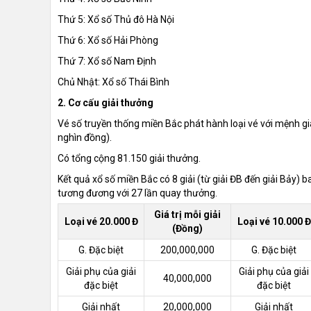
Thứ 5: Xổ số Thủ đô Hà Nội
Thứ 6: Xổ số Hải Phòng
Thứ 7: Xổ số Nam Định
Chủ Nhật: Xổ số Thái Bình
2. Cơ cấu giải thưởng
Vé số truyền thống miền Bắc phát hành loại vé với mệnh g
nghìn đồng).
Có tổng cộng 81.150 giải thưởng.
Kết quả xổ số miền Bắc có 8 giải (từ giải ĐB đến giải Bảy) 
tương đương với 27 lần quay thưởng.
Giá trị mỗi giải
Loại vé 20.000 Đ
Loại vé 10.000 Đ
(Đồng)
G. Đặc biệt
200,000,000
G. Đặc biệt
Giải phụ của giải
Giải phụ của giải
40,000,000
đặc biệt
đặc biệt
Giải nhất
20,000,000
Giải nhất