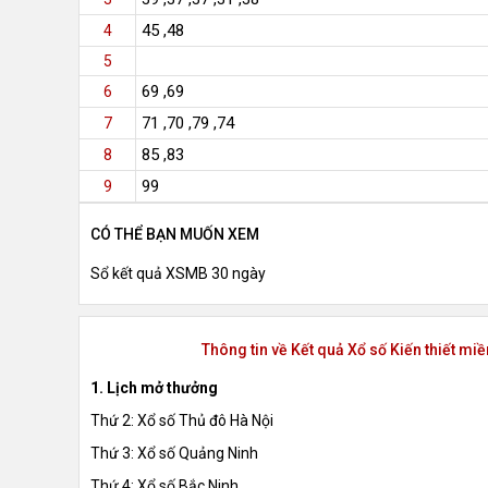
45 ,48
4
5
69 ,69
6
71 ,70 ,79 ,74
7
85 ,83
8
99
9
CÓ THỂ BẠN MUỐN XEM
Sổ kết quả XSMB 30 ngày
Thông tin về Kết quả Xổ số Kiến thiết mi
1. Lịch mở thưởng
Thứ 2: Xổ số Thủ đô Hà Nội
Thứ 3: Xổ số Quảng Ninh
Thứ 4: Xổ số Bắc Ninh