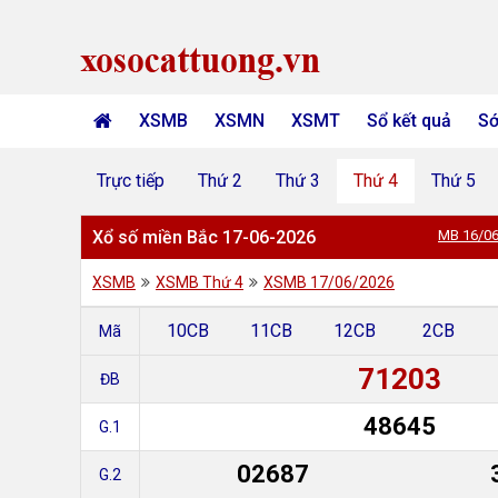
XSMB
XSMN
XSMT
Sổ kết quả
Sớ
Trực tiếp
Thứ 2
Thứ 3
Thứ 4
Thứ 5
Xổ số miền Bắc 17-06-2026
MB 16/0
XSMB
XSMB Thứ 4
XSMB 17/06/2026
10CB
11CB
12CB
2CB
Mã
71203
ĐB
48645
G.1
02687
G.2