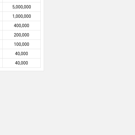
5,000,000
1,000,000
400,000
200,000
100,000
40,000
40,000