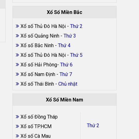
Xổ Số Miền Bắc
Xổ số Thủ Đô Hà Nội
-
Thứ 2
Xổ số Quảng Ninh
-
Thứ 3
Xổ số Bắc Ninh
-
Thứ 4
Xổ số Thủ Đô Hà Nội
-
Thứ 5
Xổ số Hải Phòng
-
Thứ 6
Xổ số Nam Định
-
Thứ 7
Xổ số Thái Bình
-
Chủ nhật
Xổ Số Miền Nam
Xổ số Đồng Tháp
Thứ 2
Xổ số TP.HCM
Xổ số Cà Mau