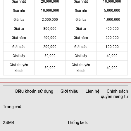
Giải nhất
20,000,000
Giải nhất
10,000,000
Giải nhì
10,000,000
Giải nhì
5,000,000
Giải ba
2,000,000
Giải ba
1,000,000
Giải tư
800,000
Giải tư
400,000
Giải năm
400,000
Giải năm
200,000
Giải sáu
200,000
Giải sáu
100,000
Giải bảy
80,000
Giải bảy
40,000
Giải khuyến
Giải khuyến
80,000
40,000
khích
khích
Điều khoản sử dụng
Giới thiệu
Liên hệ
Chính sách
quyền riêng tư
Trang chủ
XSMB
Thống kê lô