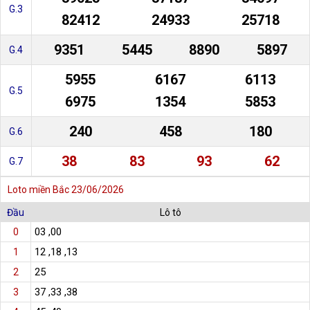
G.3
82412
24933
25718
9351
5445
8890
5897
G.4
5955
6167
6113
G.5
6975
1354
5853
240
458
180
G.6
38
83
93
62
G.7
Loto miền Bắc
23/06/2026
Đầu
Lô tô
03 ,00
0
12 ,18 ,13
1
25
2
37 ,33 ,38
3