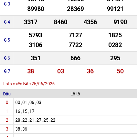
G.3
89980
28369
99121
3317
8460
4356
9190
G.4
5793
7127
1825
G.5
3106
7722
0282
351
666
295
G.6
38
03
36
50
G.7
Loto miền Bắc
25/06/2026
Đầu
Lô tô
00 ,01 ,06 ,03
0
16 ,15 ,17
1
28 ,22 ,21 ,27 ,25 ,22
2
38 ,36
3