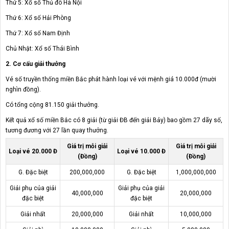
Thứ 5: Xổ số Thủ đô Hà Nội
Thứ 6: Xổ số Hải Phòng
Thứ 7: Xổ số Nam Định
Chủ Nhật: Xổ số Thái Bình
2. Cơ cấu giải thưởng
Vé số truyền thống miền Bắc phát hành loại vé với mệnh giá 10.000đ (mười
nghìn đồng).
Có tổng cộng 81.150 giải thưởng.
Kết quả xổ số miền Bắc có 8 giải (từ giải ĐB đến giải Bảy) bao gồm 27 dãy số,
tương đương với 27 lần quay thưởng.
Giá trị mỗi giải
Giá trị mỗi giải
Loại vé 20.000 Đ
Loại vé 10.000 Đ
(Đồng)
(Đồng)
G. Đặc biệt
200,000,000
G. Đặc biệt
1,000,000,000
Giải phụ của giải
Giải phụ của giải
40,000,000
20,000,000
đặc biệt
đặc biệt
Giải nhất
20,000,000
Giải nhất
10,000,000