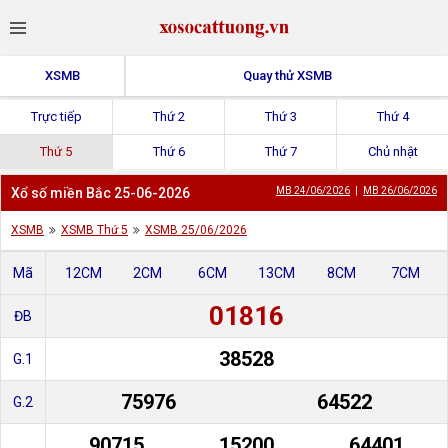
XSMB
Quay thử XSMB
Trực tiếp
Thứ 2
Thứ 3
Thứ 4
Thứ 5
Thứ 6
Thứ 7
Chủ nhật
Xổ số miền Bắc 25-06-2026
MB 24/06/2026
|
MB 26/06/2026
XSMB
XSMB Thứ 5
XSMB 25/06/2026
Mã
12CM
2CM
6CM
13CM
8CM
7CM
01816
ĐB
38528
G.1
75976
64522
G.2
90715
15200
64401