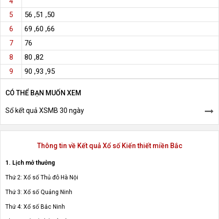
4
56 ,51 ,50
5
69 ,60 ,66
6
76
7
80 ,82
8
90 ,93 ,95
9
CÓ THỂ BẠN MUỐN XEM
Sổ kết quả XSMB 30 ngày
Thông tin về Kết quả Xổ số Kiến thiết miền Bắc
1. Lịch mở thưởng
Thứ 2: Xổ số Thủ đô Hà Nội
Thứ 3: Xổ số Quảng Ninh
Thứ 4: Xổ số Bắc Ninh