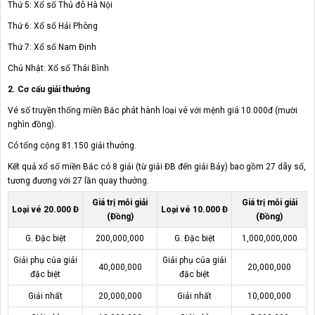
Thứ 5: Xổ số Thủ đô Hà Nội
Thứ 6: Xổ số Hải Phòng
Thứ 7: Xổ số Nam Định
Chủ Nhật: Xổ số Thái Bình
2. Cơ cấu giải thưởng
Vé số truyền thống miền Bắc phát hành loại vé với mệnh giá 10.000đ (mười
nghìn đồng).
Có tổng cộng 81.150 giải thưởng.
Kết quả xổ số miền Bắc có 8 giải (từ giải ĐB đến giải Bảy) bao gồm 27 dãy số,
tương đương với 27 lần quay thưởng.
Giá trị mỗi giải
Giá trị mỗi giải
Loại vé 20.000 Đ
Loại vé 10.000 Đ
(Đồng)
(Đồng)
G. Đặc biệt
200,000,000
G. Đặc biệt
1,000,000,000
Giải phụ của giải
Giải phụ của giải
40,000,000
20,000,000
đặc biệt
đặc biệt
Giải nhất
20,000,000
Giải nhất
10,000,000