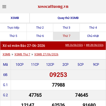
XSMB
Quay thử XSMB
Trực tiếp
Thứ 2
Thứ 3
Thứ 4
Thứ 5
Thứ 6
Thứ 7
Chủ nhật
Xổ số miền Bắc 27-06-2026
MB 26/06/2026
|
MB 28/06/2026
XSMB
XSMB Thứ 7
XSMB 27/06/2026
Mã
10CP
11CP
12CP
2CP
5CP
9CP
09253
ĐB
77988
G.1
47765
74645
G.2
12147
62526
91680