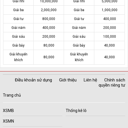
Giải nhì
10,000,000
Giải nhì
5,000,000
Giải ba
2,000,000
Giải ba
1,000,000
Giải tư
800,000
Giải tư
400,000
Giải năm
400,000
Giải năm
200,000
Giải sáu
200,000
Giải sáu
100,000
Giải bảy
80,000
Giải bảy
40,000
Giải khuyến
Giải khuyến
80,000
40,000
khích
khích
Điều khoản sử dụng
Giới thiệu
Liên hệ
Chính sách
quyền riêng tư
Trang chủ
XSMB
Thống kê lô
XSMN