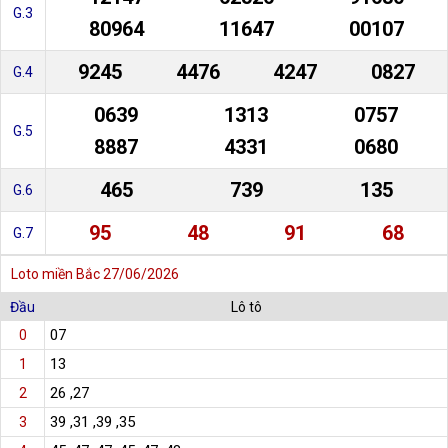
G.3
80964
11647
00107
9245
4476
4247
0827
G.4
0639
1313
0757
G.5
8887
4331
0680
465
739
135
G.6
95
48
91
68
G.7
Loto miền Bắc
27/06/2026
Đầu
Lô tô
07
0
13
1
26 ,27
2
39 ,31 ,39 ,35
3