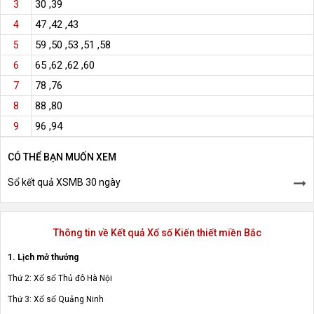
30 ,39
3
47 ,42 ,43
4
59 ,50 ,53 ,51 ,58
5
65 ,62 ,62 ,60
6
78 ,76
7
88 ,80
8
96 ,94
9
CÓ THỂ BẠN MUỐN XEM
Sổ kết quả XSMB 30 ngày
Thông tin về Kết quả Xổ số Kiến thiết miền Bắc
1. Lịch mở thưởng
Thứ 2: Xổ số Thủ đô Hà Nội
Thứ 3: Xổ số Quảng Ninh