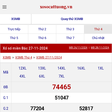
XSMB
Quay thử XSMB
Trực tiếp
Thứ 2
Thứ 3
Thứ 4
Thứ 5
Thứ 6
Thứ 7
Chủ nhật
Xổ số miền Bắc 27-11-2024
MB 26/11/2024
|
MB 28/11/2024
XSMB
XSMB Thứ 4
XSMB 27/11/2024
12XL
13XL
14XL
16XL
1XL
Mã
4XL
6XL
7XL
74465
ĐB
51047
G.1
77204
52817
G.2