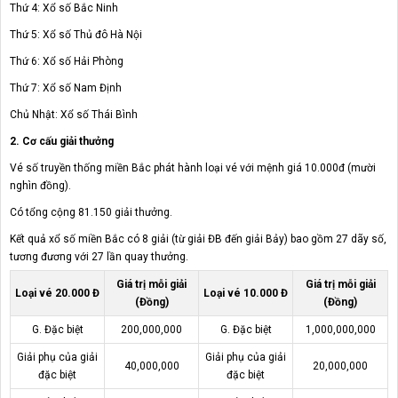
Thứ 4: Xổ số Bắc Ninh
Thứ 5: Xổ số Thủ đô Hà Nội
Thứ 6: Xổ số Hải Phòng
Thứ 7: Xổ số Nam Định
Chủ Nhật: Xổ số Thái Bình
2. Cơ cấu giải thưởng
Vé số truyền thống miền Bắc phát hành loại vé với mệnh giá 10.000đ (mười
nghìn đồng).
Có tổng cộng 81.150 giải thưởng.
Kết quả xổ số miền Bắc có 8 giải (từ giải ĐB đến giải Bảy) bao gồm 27 dãy số,
tương đương với 27 lần quay thưởng.
Giá trị mỗi giải
Giá trị mỗi giải
Loại vé 20.000 Đ
Loại vé 10.000 Đ
(Đồng)
(Đồng)
G. Đặc biệt
200,000,000
G. Đặc biệt
1,000,000,000
Giải phụ của giải
Giải phụ của giải
40,000,000
20,000,000
đặc biệt
đặc biệt