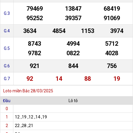
79469
13847
68419
G.3
95252
39357
91069
3634
4854
1153
3974
G.4
8743
4994
5712
G.5
9782
0822
4028
921
844
756
G.6
92
14
88
19
G.7
Loto miền Bắc
28/03/2025
Đầu
Lô tô
0
12 ,19 ,12 ,14 ,19
1
22 ,28 ,21
2