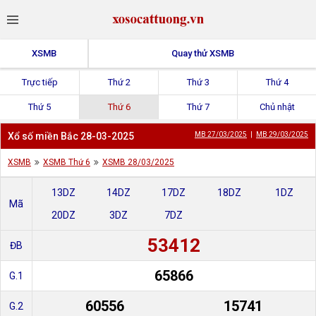
XSMB
Quay thử XSMB
Trực tiếp
Thứ 2
Thứ 3
Thứ 4
Thứ 5
Thứ 6
Thứ 7
Chủ nhật
Xổ số miền Bắc 28-03-2025
MB 27/03/2025
|
MB 29/03/2025
XSMB
XSMB Thứ 6
XSMB 28/03/2025
13DZ
14DZ
17DZ
18DZ
1DZ
Mã
20DZ
3DZ
7DZ
53412
ĐB
65866
G.1
60556
15741
G.2