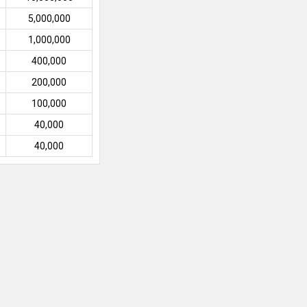
5,000,000
1,000,000
400,000
200,000
100,000
40,000
40,000