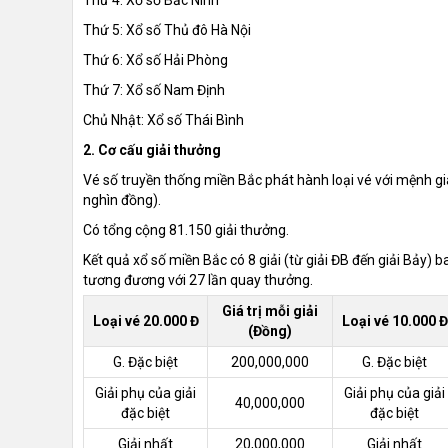
Thứ 4: Xổ số Bắc Ninh
Thứ 5: Xổ số Thủ đô Hà Nội
Thứ 6: Xổ số Hải Phòng
Thứ 7: Xổ số Nam Định
Chủ Nhật: Xổ số Thái Bình
2. Cơ cấu giải thưởng
Vé số truyền thống miền Bắc phát hành loại vé với mệnh g
nghìn đồng).
Có tổng cộng 81.150 giải thưởng.
Kết quả xổ số miền Bắc có 8 giải (từ giải ĐB đến giải Bảy) 
tương đương với 27 lần quay thưởng.
Giá trị mỗi giải
Loại vé 20.000 Đ
Loại vé 10.000 Đ
(Đồng)
G. Đặc biệt
200,000,000
G. Đặc biệt
Giải phụ của giải
Giải phụ của giải
40,000,000
đặc biệt
đặc biệt
Giải nhất
20,000,000
Giải nhất