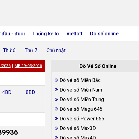
 đầu - đuôi
Thống kê lô
Vietlott
Dò số online
Thứ 6
Thứ 7
Chủ nhật
5/2026
|
MB 29/05/2026
Dò Vé Số Online
Dò vé số Miền Bắc
Dò vé số Miền Nam
4BD
8BD
Dò vé số Miền Trung
Dò vé số Mega 645
Dò vé số Power 655
Dò vé số Max3D
39936
Dò vé số Max4D