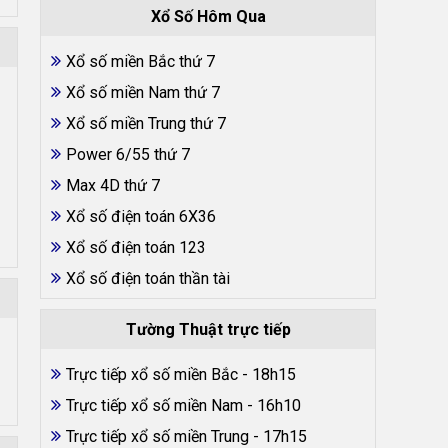
Xổ Số Hôm Qua
Xổ số miền Bắc thứ 7
Xổ số miền Nam thứ 7
Xổ số miền Trung thứ 7
Power 6/55 thứ 7
Max 4D thứ 7
Xổ số điện toán 6X36
Xổ số điện toán 123
Xổ số điện toán thần tài
Tường Thuật trực tiếp
Trực tiếp xổ số miền Bắc
- 18h15
Trực tiếp xổ số miền Nam
- 16h10
Trực tiếp xổ số miền Trung
- 17h15