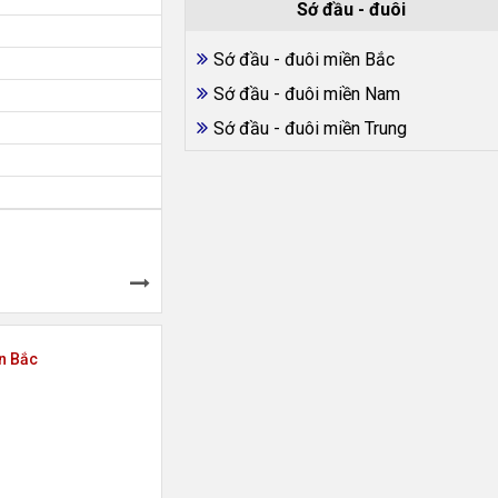
Sớ đầu - đuôi
Sớ đầu - đuôi miền Bắc
Sớ đầu - đuôi miền Nam
Sớ đầu - đuôi miền Trung
ền Bắc