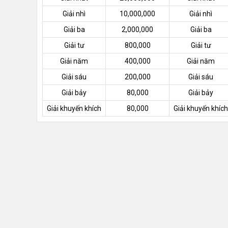
Giải nhì
10,000,000
Giải nhì
Giải ba
2,000,000
Giải ba
Giải tư
800,000
Giải tư
Giải năm
400,000
Giải năm
Giải sáu
200,000
Giải sáu
Giải bảy
80,000
Giải bảy
Giải khuyến khích
80,000
Giải khuyến khích