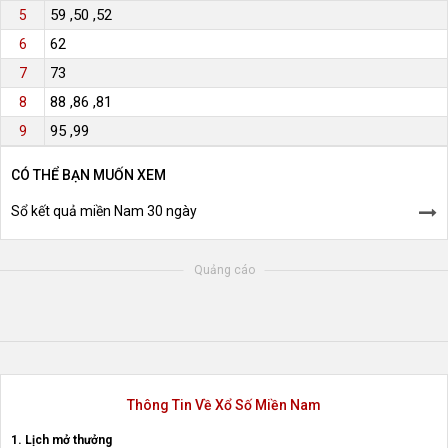
59 ,50 ,52
5
62
6
73
7
88 ,86 ,81
8
95 ,99
9
CÓ THỂ BẠN MUỐN XEM
Sổ kết quả miền Nam 30 ngày
Quảng cáo
Thông Tin Về Xổ Số Miền Nam
1. Lịch mở thưởng