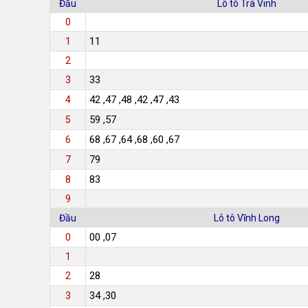
Đầu
Lô tô Trà Vinh
0
11
1
2
33
3
42 ,47 ,48 ,42 ,47 ,43
4
59 ,57
5
68 ,67 ,64 ,68 ,60 ,67
6
79
7
83
8
9
Đầu
Lô tô Vĩnh Long
00 ,07
0
1
28
2
34 ,30
3