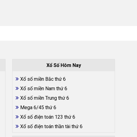
Xổ Số Hôm Nay
Xổ số miền Bắc thứ 6
Xổ số miền Nam thứ 6
Xổ số miền Trung thứ 6
Mega 6/45 thứ 6
Xổ số điện toán 123 thứ 6
Xổ số điện toán thần tài thứ 6