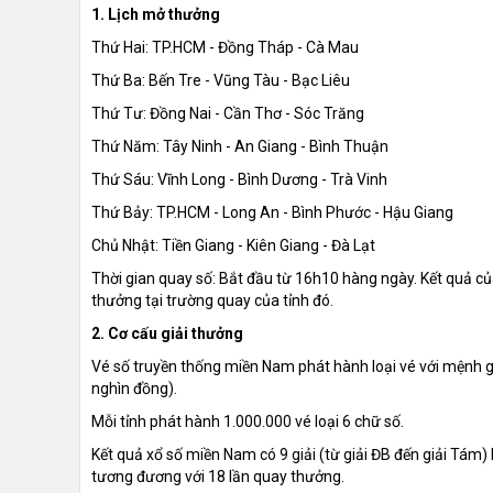
1. Lịch mở thưởng
Thứ Hai: TP.HCM - Đồng Tháp - Cà Mau
Thứ Ba: Bến Tre - Vũng Tàu - Bạc Liêu
Thứ Tư: Đồng Nai - Cần Thơ - Sóc Trăng
Thứ Năm: Tây Ninh - An Giang - Bình Thuận
Thứ Sáu: Vĩnh Long - Bình Dương - Trà Vinh
Thứ Bảy: TP.HCM - Long An - Bình Phước - Hậu Giang
Chủ Nhật: Tiền Giang - Kiên Giang - Đà Lạt
Thời gian quay số: Bắt đầu từ 16h10 hàng ngày. Kết quả c
thưởng tại trường quay của tỉnh đó.
2. Cơ cấu giải thưởng
Vé số truyền thống miền Nam phát hành loại vé với mệnh 
nghìn đồng).
Mỗi tỉnh phát hành 1.000.000 vé loại 6 chữ số.
Kết quả xổ số miền Nam có 9 giải (từ giải ĐB đến giải Tám
tương đương với 18 lần quay thưởng.