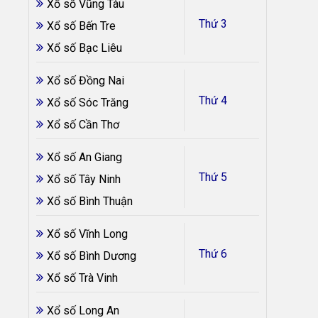
Xổ số Vũng Tàu
Thứ 3
Xổ số Bến Tre
Xổ số Bạc Liêu
Xổ số Đồng Nai
Thứ 4
Xổ số Sóc Trăng
Xổ số Cần Thơ
Xổ số An Giang
Thứ 5
Xổ số Tây Ninh
Xổ số Bình Thuận
Xổ số Vĩnh Long
Thứ 6
Xổ số Bình Dương
Xổ số Trà Vinh
Xổ số Long An