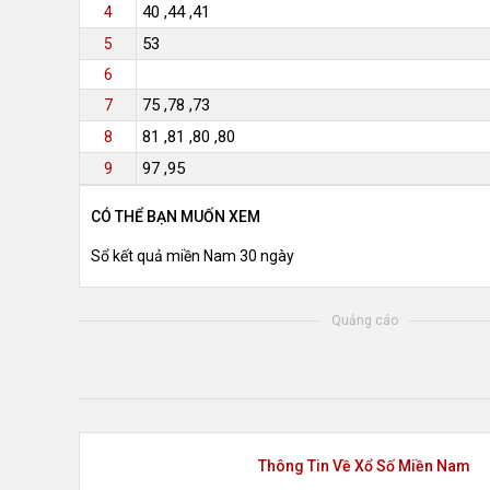
40 ,44 ,41
4
53
5
6
75 ,78 ,73
7
81 ,81 ,80 ,80
8
97 ,95
9
CÓ THỂ BẠN MUỐN XEM
Sổ kết quả miền Nam 30 ngày
Quảng cáo
Thông Tin Về Xổ Số Miền Nam