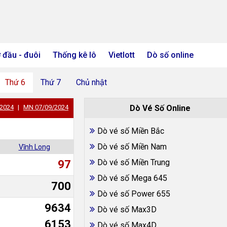
 đầu - đuôi
Thống kê lô
Vietlott
Dò số online
Thứ 6
Thứ 7
Chủ nhật
2024
|
MN 07/09/2024
Dò Vé Số Online
Dò vé số Miền Bắc
Dò vé số Miền Nam
Vĩnh Long
Dò vé số Miền Trung
97
Dò vé số Mega 645
700
Dò vé số Power 655
9634
Dò vé số Max3D
6153
Dò vé số Max4D