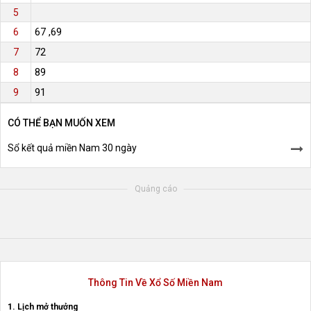
5
67 ,69
6
72
7
89
8
91
9
CÓ THỂ BẠN MUỐN XEM
Sổ kết quả miền Nam 30 ngày
Quảng cáo
Thông Tin Về Xổ Số Miền Nam
1. Lịch mở thưởng