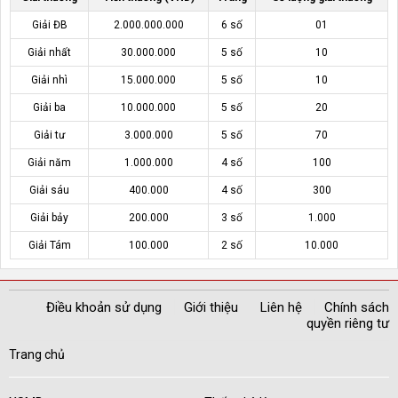
Giải ĐB
2.000.000.000
6 số
01
Giải nhất
30.000.000
5 số
10
Giải nhì
15.000.000
5 số
10
Giải ba
10.000.000
5 số
20
Giải tư
3.000.000
5 số
70
Giải năm
1.000.000
4 số
100
Giải sáu
400.000
4 số
300
Giải bảy
200.000
3 số
1.000
Giải Tám
100.000
2 số
10.000
Điều khoản sử dụng
Giới thiệu
Liên hệ
Chính sách
quyền riêng tư
Trang chủ