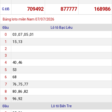
709492
877777
168986
G.ĐB
Bảng loto miền Nam
07/07/2026
Đầu
Lô tô Bạc Liêu
03 ,07 ,05 ,01
0
15 ,13
1
2
3
40 ,46
4
53
5
68
6
76 ,75 ,77
7
80 ,86 ,82
8
96 ,92
9
Đầu
Lô tô Bến Tre