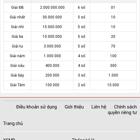
Giải ĐB
2.000.000.000
6 số
01
Giải nhất
30.000.000
5 số
10
Giải nhì
15.000.000
5 số
10
Giải ba
10.000.000
5 số
20
Giải tư
3.000.000
5 số
70
Giải năm
1.000.000
4 số
100
Giải sáu
400.000
4 số
300
Giải bảy
200.000
3 số
1.000
Giải Tám
100.000
2 số
10.000
Điều khoản sử dụng
Giới thiệu
Liên hệ
Chính sách
quyền riêng tư
Trang chủ