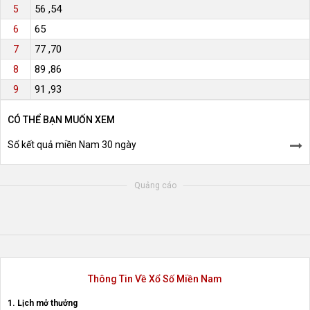
56 ,54
5
65
6
77 ,70
7
89 ,86
8
91 ,93
9
CÓ THỂ BẠN MUỐN XEM
Sổ kết quả miền Nam 30 ngày
Quảng cáo
Thông Tin Về Xổ Số Miền Nam
1. Lịch mở thưởng