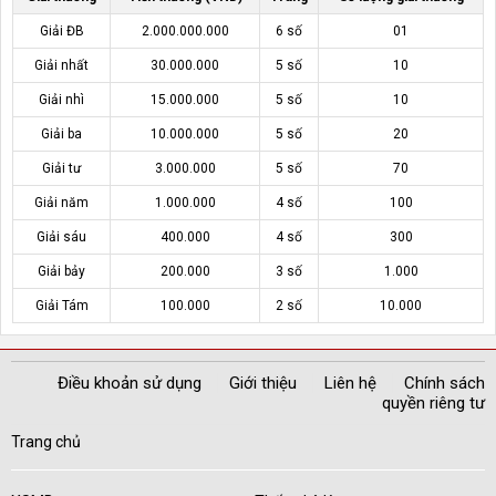
Giải ĐB
2.000.000.000
6 số
01
Giải nhất
30.000.000
5 số
10
Giải nhì
15.000.000
5 số
10
Giải ba
10.000.000
5 số
20
Giải tư
3.000.000
5 số
70
Giải năm
1.000.000
4 số
100
Giải sáu
400.000
4 số
300
Giải bảy
200.000
3 số
1.000
Giải Tám
100.000
2 số
10.000
Điều khoản sử dụng
Giới thiệu
Liên hệ
Chính sách
quyền riêng tư
Trang chủ