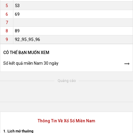
53
5
69
6
7
89
8
92 ,95 ,95 ,96
9
CÓ THỂ BẠN MUỐN XEM
Sổ kết quả miền Nam 30 ngày
Quảng cáo
Thông Tin Về Xổ Số Miền Nam
1. Lịch mở thưởng