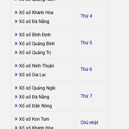
Xổ số Khánh Hòa
Thứ 4
Xổ số Đà Nẵng
Xổ số Bình Định
Thứ 5
Xổ số Quảng Bình
Xổ số Quảng Trị
Xổ số Ninh Thuận
Thứ 6
Xổ số Gia Lai
Xổ số Quảng Ngãi
Thứ 7
Xổ số Đà Nẵng
Xổ số Đắk Nông
Xổ số Kon Tum
Chủ nhật
Xổ số Khánh Hòa