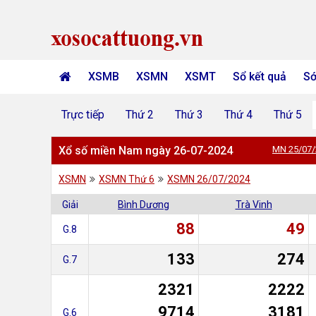
XSMB
XSMN
XSMT
Sổ kết quả
Sớ
Trực tiếp
Thứ 2
Thứ 3
Thứ 4
Thứ 5
Xổ số miền Nam ngày 26-07-2024
MN 25/07/
XSMN
XSMN Thứ 6
XSMN 26/07/2024
Giải
Bình Dương
Trà Vinh
88
49
G.8
133
274
G.7
2321
2222
9714
3181
G.6