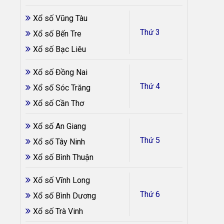
Xổ số Vũng Tàu
Thứ 3
Xổ số Bến Tre
Xổ số Bạc Liêu
Xổ số Đồng Nai
Thứ 4
Xổ số Sóc Trăng
Xổ số Cần Thơ
Xổ số An Giang
Thứ 5
Xổ số Tây Ninh
Xổ số Bình Thuận
Xổ số Vĩnh Long
Thứ 6
Xổ số Bình Dương
Xổ số Trà Vinh