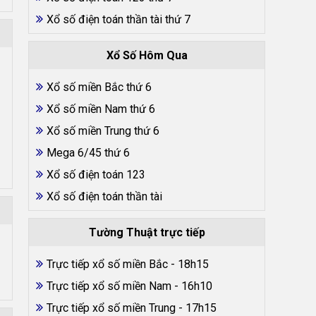
Xổ số điện toán thần tài thứ 7
Xổ Số Hôm Qua
Xổ số miền Bắc thứ 6
Xổ số miền Nam thứ 6
Xổ số miền Trung thứ 6
Mega 6/45 thứ 6
Xổ số điện toán 123
Xổ số điện toán thần tài
Tường Thuật trực tiếp
Trực tiếp xổ số miền Bắc
- 18h15
Trực tiếp xổ số miền Nam
- 16h10
Trực tiếp xổ số miền Trung
- 17h15