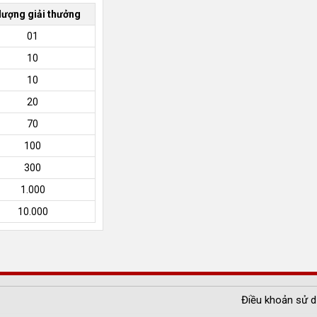
lượng giải thưởng
01
10
10
20
70
100
300
1.000
10.000
Điều khoản sử 