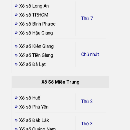
Xổ số Long An
Xổ số TP.HCM
Thứ 7
Xổ số Bình Phước
Xổ số Hậu Giang
Xổ số Kiên Giang
Chủ nhật
Xổ số Tiền Giang
Xổ số Đà Lạt
Xổ Số Miền Trung
Xổ số Huế
Thứ 2
Xổ số Phú Yên
Xổ số Đắk Lắk
Thứ 3
Xổ số Quảng Nam