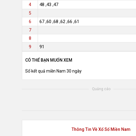
48 ,43 ,47
4
5
67 ,60 ,68 ,62 ,66 ,61
6
7
8
91
9
CÓ THỂ BẠN MUỐN XEM
Sổ kết quả miền Nam 30 ngày
Quảng cáo
Thông Tin Về Xổ Số Miền Nam