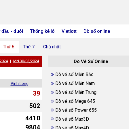
 đầu - đuôi
Thống kê lô
Vietlott
Dò số online
Thứ 6
Thứ 7
Chủ nhật
2024
|
MN 30/03/2024
Dò Vé Số Online
Dò vé số Miền Bắc
Dò vé số Miền Nam
Vĩnh Long
Dò vé số Miền Trung
39
Dò vé số Mega 645
502
Dò vé số Power 655
4410
Dò vé số Max3D
9804
Dò vé số Max4D