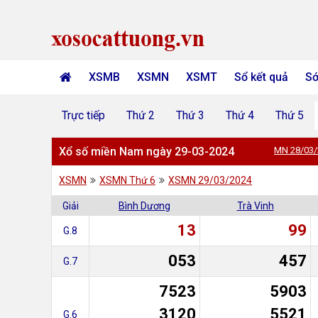
XSMB
XSMN
XSMT
Sổ kết quả
Sớ
Trực tiếp
Thứ 2
Thứ 3
Thứ 4
Thứ 5
Xổ số miền Nam ngày 29-03-2024
MN 28/03/
XSMN
XSMN Thứ 6
XSMN 29/03/2024
Giải
Bình Dương
Trà Vinh
13
99
G.8
053
457
G.7
7523
5903
3120
5521
G.6