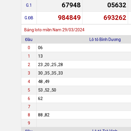
67948
05632
G.1
984849
693262
G.ĐB
Bảng loto miền Nam
29/03/2024
Đầu
Lô tô Bình Dương
06
0
13
1
23 ,20 ,25 ,28
2
30 ,35 ,35 ,33
3
48 ,49
4
53 ,52 ,50
5
62
6
7
88 ,82
8
9