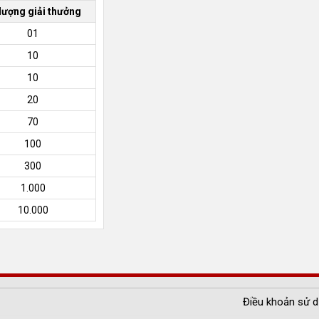
lượng giải thưởng
01
10
10
20
70
100
300
1.000
10.000
Điều khoản sử 