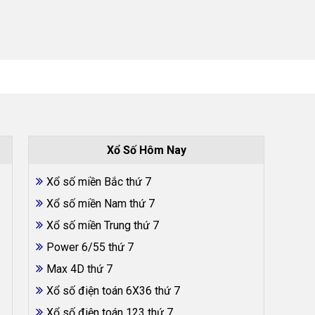
Xổ Số Hôm Nay
Xổ số miền Bắc thứ 7
Xổ số miền Nam thứ 7
Xổ số miền Trung thứ 7
Power 6/55 thứ 7
Max 4D thứ 7
Xổ số điện toán 6X36 thứ 7
Xổ số điện toán 123 thứ 7