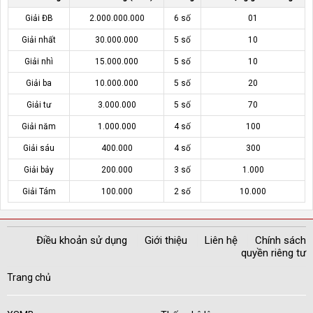
Giải ĐB
2.000.000.000
6 số
01
Giải nhất
30.000.000
5 số
10
Giải nhì
15.000.000
5 số
10
Giải ba
10.000.000
5 số
20
Giải tư
3.000.000
5 số
70
Giải năm
1.000.000
4 số
100
Giải sáu
400.000
4 số
300
Giải bảy
200.000
3 số
1.000
Giải Tám
100.000
2 số
10.000
Điều khoản sử dụng
Giới thiệu
Liên hệ
Chính sách
quyền riêng tư
Trang chủ