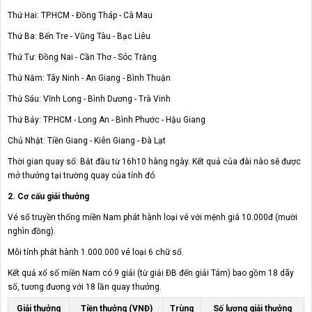
Thứ Hai: TP.HCM - Đồng Tháp - Cà Mau
Thứ Ba: Bến Tre - Vũng Tàu - Bạc Liêu
Thứ Tư: Đồng Nai - Cần Thơ - Sóc Trăng
Thứ Năm: Tây Ninh - An Giang - Bình Thuận
Thứ Sáu: Vĩnh Long - Bình Dương - Trà Vinh
Thứ Bảy: TP.HCM - Long An - Bình Phước - Hậu Giang
Chủ Nhật: Tiền Giang - Kiên Giang - Đà Lạt
Thời gian quay số: Bắt đầu từ 16h10 hàng ngày. Kết quả của đài nào sẽ được
mở thưởng tại trường quay của tỉnh đó.
2. Cơ cấu giải thưởng
Vé số truyền thống miền Nam phát hành loại vé với mệnh giá 10.000đ (mười
nghìn đồng).
Mỗi tỉnh phát hành 1.000.000 vé loại 6 chữ số.
Kết quả xổ số miền Nam có 9 giải (từ giải ĐB đến giải Tám) bao gồm 18 dãy
số, tương đương với 18 lần quay thưởng.
Giải thưởng
Tiền thưởng (VNĐ)
Trùng
Số lượng giải thưởng