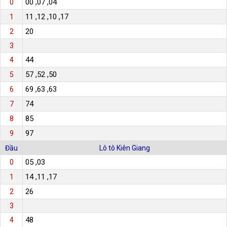
00 ,07 ,04
0
11 ,12 ,10 ,17
1
20
2
3
44
4
57 ,52 ,50
5
69 ,63 ,63
6
74
7
85
8
97
9
Đầu
Lô tô Kiên Giang
05 ,03
0
14 ,11 ,17
1
26
2
3
48
4