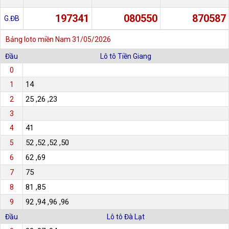
197341
080550
870587
G.ĐB
Bảng loto miền Nam
31/05/2026
Đầu
Lô tô Tiền Giang
0
14
1
25 ,26 ,23
2
3
41
4
52 ,52 ,52 ,50
5
62 ,69
6
75
7
81 ,85
8
92 ,94 ,96 ,96
9
Đầu
Lô tô Đà Lạt