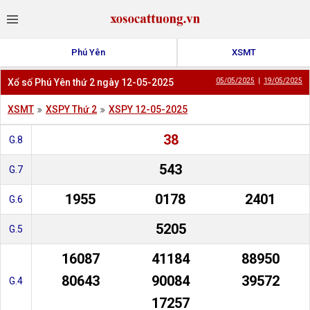
Phú Yên
XSMT
Xổ số Phú Yên thứ 2 ngày 12-05-2025
05/05/2025
|
19/05/2025
XSMT
XSPY Thứ 2
XSPY 12-05-2025
38
G.8
543
G.7
1955
0178
2401
G.6
5205
G.5
16087
41184
88950
80643
90084
39572
G.4
17257