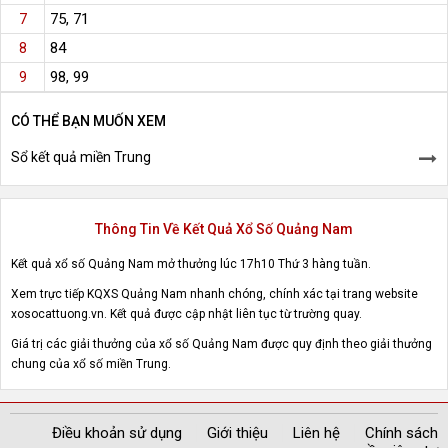
75, 71
7
84
8
98, 99
9
CÓ THỂ BẠN MUỐN XEM
Sổ kết quả miền Trung
Thông Tin Về Kết Quả Xổ Số Quảng Nam
Kết quả xổ số Quảng Nam mở thưởng lúc 17h10 Thứ 3 hàng tuần.
Xem trực tiếp KQXS Quảng Nam nhanh chóng, chính xác tại trang website
xosocattuong.vn. Kết quả được cập nhật liên tục từ trường quay.
Giá trị các giải thưởng của xổ số Quảng Nam được quy định theo giải thưởng
chung của xổ số miền Trung.
Điều khoản sử dụng
Giới thiệu
Liên hệ
Chính sách