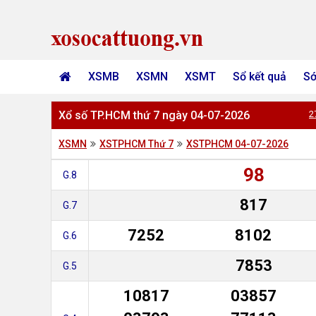
XSMB
XSMN
XSMT
Sổ kết quả
Sớ
Xổ số TP.HCM thứ 7 ngày 04-07-2026
2
XSMN
XSTPHCM Thứ 7
XSTPHCM 04-07-2026
98
G.8
817
G.7
7252
8102
G.6
7853
G.5
10817
03857