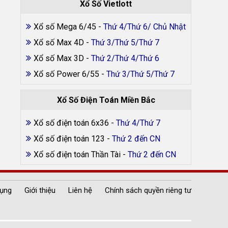
Xổ Số Vietlott
Xổ số Mega 6/45
-
Thứ 4/Thứ 6/ Chủ Nhật
Xổ số Max 4D
-
Thứ 3/Thứ 5/Thứ 7
Xổ số Max 3D
-
Thứ 2/Thứ 4/Thứ 6
Xổ số Power 6/55
-
Thứ 3/Thứ 5/Thứ 7
Xổ Số Điện Toán Miền Bắc
Xổ số điện toán 6x36
-
Thứ 4/Thứ 7
Xổ số điện toán 123
-
Thứ 2 đến CN
Xổ số điện toán Thần Tài
-
Thứ 2 đến CN
dụng
Giới thiệu
Liên hệ
Chính sách quyền riêng tư