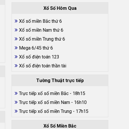
Xổ Số Hôm Qua
Xổ số miền Bắc thứ 6
Xổ số miền Nam thứ 6
Xổ số miền Trung thứ 6
Mega 6/45 thứ 6
Xổ số điện toán 123
Xổ số điện toán thần tài
Tường Thuật trực tiếp
Trực tiếp xổ số miền Bắc
- 18h15
Trực tiếp xổ số miền Nam
- 16h10
Trực tiếp xổ số miền Trung
- 17h15
Xổ Số Miền Bắc