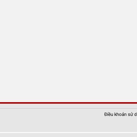
Điều khoản sử 