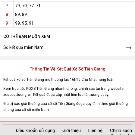
79, 70, 77, 71
7
89, 89
8
99, 95, 91
9
CÓ THỂ BẠN MUỐN XEM
Sổ kết quả miền Nam
Thông Tin Về Kết Quả Xổ Số Tiền Giang
Kết quả xổ số Tiền Giang mở thưởng lúc 16h10 Chủ Nhật hàng tuần.
Xem trực tiếp KQXS Tiền Giang nhanh chóng, chính xác tại trang website
xosocattuong.vn. Kết quả được cập nhật liên tục từ trường quay.
Giá trị các giải thưởng của xổ số Tiền Giang được quy định theo giải thưởng
chung của xổ số miền Nam.
Điều khoản sử dụng
Giới thiệu
Liên hệ
Chính sách