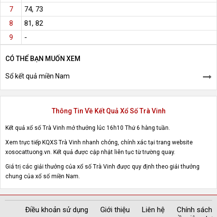
74, 73
7
81, 82
8
-
9
CÓ THỂ BẠN MUỐN XEM
Sổ kết quả miền Nam
Thông Tin Về Kết Quả Xổ Số Trà Vinh
Kết quả xổ số Trà Vinh mở thưởng lúc 16h10 Thứ 6 hàng tuần.
Xem trực tiếp KQXS Trà Vinh nhanh chóng, chính xác tại trang website
xosocattuong.vn. Kết quả được cập nhật liên tục từ trường quay.
Giá trị các giải thưởng của xổ số Trà Vinh được quy định theo giải thưởng
chung của xổ số miền Nam.
Điều khoản sử dụng
Giới thiệu
Liên hệ
Chính sách