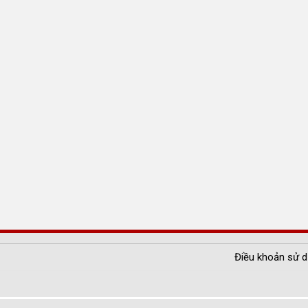
Điều khoản sử 