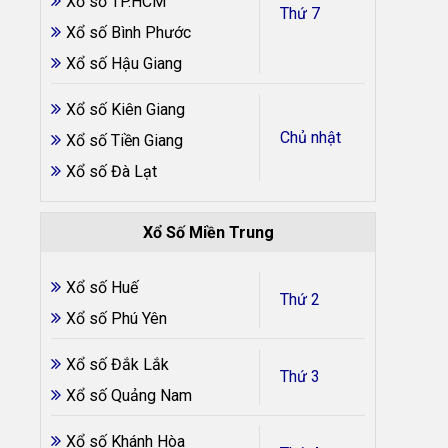
Xổ số TP.HCM
Thứ 7
Xổ số Bình Phước
Xổ số Hậu Giang
Xổ số Kiên Giang
Chủ nhật
Xổ số Tiền Giang
Xổ số Đà Lạt
Xổ Số Miền Trung
Xổ số Huế
Thứ 2
Xổ số Phú Yên
Xổ số Đắk Lắk
Thứ 3
Xổ số Quảng Nam
Xổ số Khánh Hòa