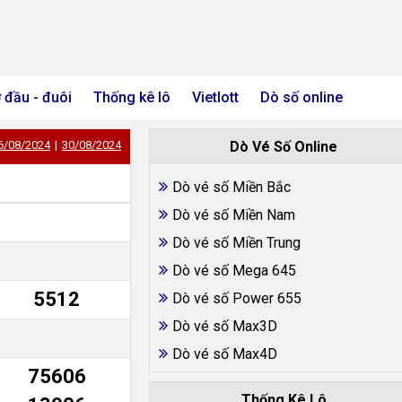
 đầu - đuôi
Thống kê lô
Vietlott
Dò số online
6/08/2024
|
30/08/2024
Dò Vé Số Online
Dò vé số Miền Bắc
Dò vé số Miền Nam
Dò vé số Miền Trung
Dò vé số Mega 645
5512
Dò vé số Power 655
Dò vé số Max3D
Dò vé số Max4D
75606
Thống Kê Lô