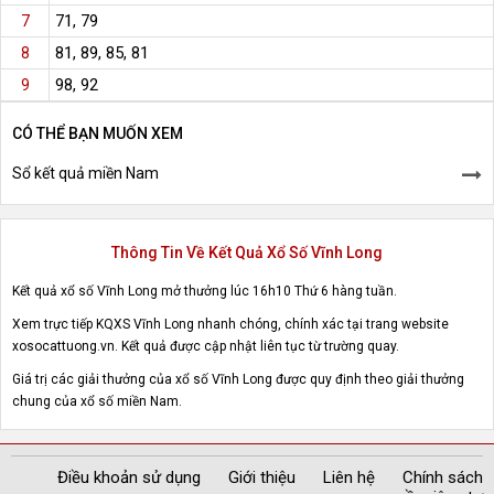
71, 79
7
81, 89, 85, 81
8
98, 92
9
CÓ THỂ BẠN MUỐN XEM
Sổ kết quả miền Nam
Thông Tin Về Kết Quả Xổ Số Vĩnh Long
Kết quả xổ số Vĩnh Long mở thưởng lúc 16h10 Thứ 6 hàng tuần.
Xem trực tiếp KQXS Vĩnh Long nhanh chóng, chính xác tại trang website
xosocattuong.vn. Kết quả được cập nhật liên tục từ trường quay.
Giá trị các giải thưởng của xổ số Vĩnh Long được quy định theo giải thưởng
chung của xổ số miền Nam.
Điều khoản sử dụng
Giới thiệu
Liên hệ
Chính sách