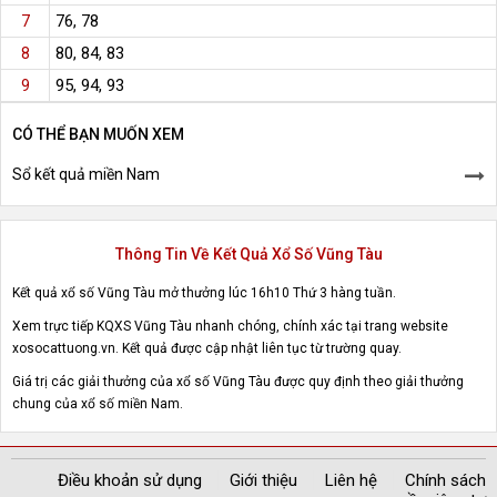
76, 78
7
80, 84, 83
8
95, 94, 93
9
CÓ THỂ BẠN MUỐN XEM
Sổ kết quả miền Nam
Thông Tin Về Kết Quả Xổ Số Vũng Tàu
Kết quả xổ số Vũng Tàu mở thưởng lúc 16h10 Thứ 3 hàng tuần.
Xem trực tiếp KQXS Vũng Tàu nhanh chóng, chính xác tại trang website
xosocattuong.vn. Kết quả được cập nhật liên tục từ trường quay.
Giá trị các giải thưởng của xổ số Vũng Tàu được quy định theo giải thưởng
chung của xổ số miền Nam.
Điều khoản sử dụng
Giới thiệu
Liên hệ
Chính sách