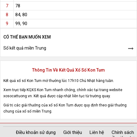
78
7
84, 80
8
99, 90
9
CÓ THỂ BẠN MUỐN XEM
Sổ kết quả miền Trung
Thông Tin Về Kết Quả Xổ Số Kon Tum
Kết quả xổ số Kon Tum mở thưởng lúc 17h10 Chủ Nhật hàng tuần.
Xem trực tiếp KQXS Kon Tum nhanh chóng, chính xác tại trang website
xosocattuong.vn. Kết quả được cập nhật liên tục từ trường quay.
Giá trị các giải thưởng của xổ số Kon Tum được quy định theo giải thưởng
chung của xổ số miền Trung.
Điều khoản sử dụng
Giới thiệu
Liên hệ
Chính sách