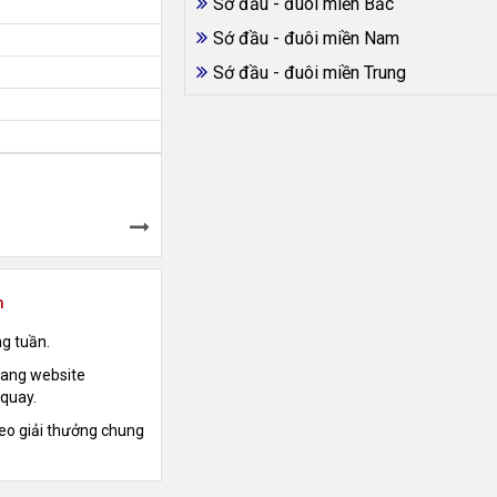
Sớ đầu - đuôi miền Bắc
Sớ đầu - đuôi miền Nam
Sớ đầu - đuôi miền Trung
m
g tuần.
rang website
 quay.
heo giải thưởng chung