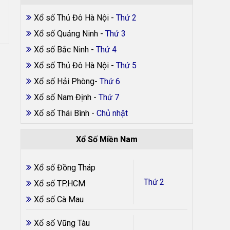
Xổ số Thủ Đô Hà Nội
-
Thứ 2
Xổ số Quảng Ninh
-
Thứ 3
Xổ số Bắc Ninh
-
Thứ 4
Xổ số Thủ Đô Hà Nội
-
Thứ 5
Xổ số Hải Phòng
-
Thứ 6
Xổ số Nam Định
-
Thứ 7
Xổ số Thái Bình
-
Chủ nhật
Xổ Số Miền Nam
Xổ số Đồng Tháp
Thứ 2
Xổ số TP.HCM
Xổ số Cà Mau
Xổ số Vũng Tàu