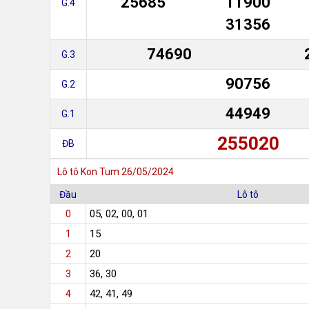
25685
11900
G.4
31356
74690
G.3
90756
G.2
44949
G.1
255020
ĐB
Lô tô Kon Tum 26/05/2024
Đầu
Lô tô
05, 02, 00, 01
0
15
1
20
2
36, 30
3
42, 41, 49
4