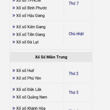
Xổ số TP.HCM
Thứ 7
Xổ số Bình Phước
Xổ số Hậu Giang
Xổ số Kiên Giang
Chủ nhật
Xổ số Tiền Giang
Xổ số Đà Lạt
Xổ Số Miền Trung
Xổ số Huế
Thứ 2
Xổ số Phú Yên
Xổ số Đắk Lắk
Thứ 3
Xổ số Quảng Nam
Xổ số Khánh Hòa