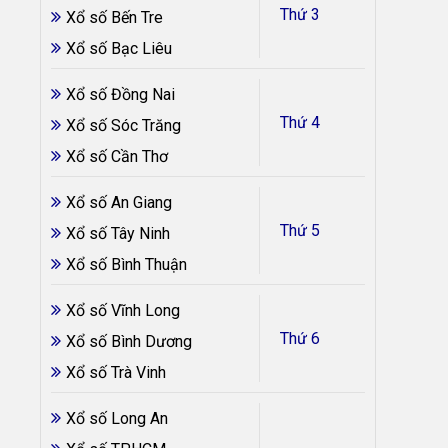
Thứ 3
Xổ số Bến Tre
Xổ số Bạc Liêu
Xổ số Đồng Nai
Thứ 4
Xổ số Sóc Trăng
Xổ số Cần Thơ
Xổ số An Giang
Thứ 5
Xổ số Tây Ninh
Xổ số Bình Thuận
Xổ số Vĩnh Long
Thứ 6
Xổ số Bình Dương
Xổ số Trà Vinh
Xổ số Long An