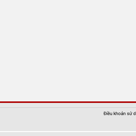
Điều khoản sử 