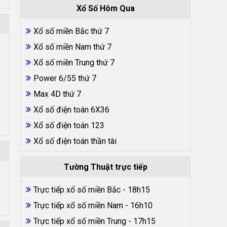
Xổ Số Hôm Qua
Xổ số miền Bắc thứ 7
Xổ số miền Nam thứ 7
Xổ số miền Trung thứ 7
Power 6/55 thứ 7
Max 4D thứ 7
Xổ số điện toán 6X36
Xổ số điện toán 123
Xổ số điện toán thần tài
Tường Thuật trực tiếp
Trực tiếp xổ số miền Bắc
- 18h15
Trực tiếp xổ số miền Nam
- 16h10
Trực tiếp xổ số miền Trung
- 17h15