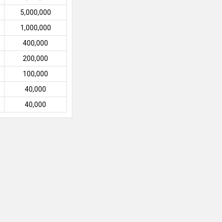
5,000,000
1,000,000
400,000
200,000
100,000
40,000
40,000