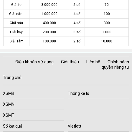
Giải tư
3.000.000
5 số
70
Giải năm
1.000.000
4 số
100
Giải sáu
400.000
4 số
300
Giải bảy
200.000
3 số
1.000
Giải Tám
100.000
2 số
10.000
Điều khoản sử dụng
Giới thiệu
Liên hệ
Chính sách
quyền riêng tư
Trang chủ
XSMB
Thống kê lô
XSMN
XSMT
Sổ kết quả
Vietlott