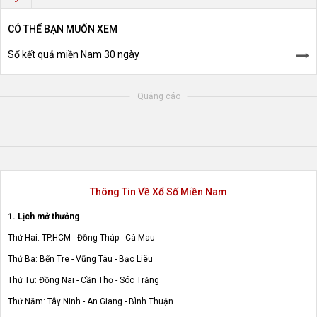
CÓ THỂ BẠN MUỐN XEM
Sổ kết quả miền Nam 30 ngày
Quảng cáo
Thông Tin Về Xổ Số Miền Nam
1. Lịch mở thưởng
Thứ Hai: TP.HCM - Đồng Tháp - Cà Mau
Thứ Ba: Bến Tre - Vũng Tàu - Bạc Liêu
Thứ Tư: Đồng Nai - Cần Thơ - Sóc Trăng
Thứ Năm: Tây Ninh - An Giang - Bình Thuận