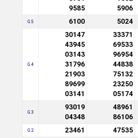
9585
5906
6100
5024
G.5
30147
33371
43945
69533
03143
96954
31796
44838
G.4
21903
75132
89699
23250
03141
05174
93019
48961
G.3
04348
86106
23461
47535
G.2