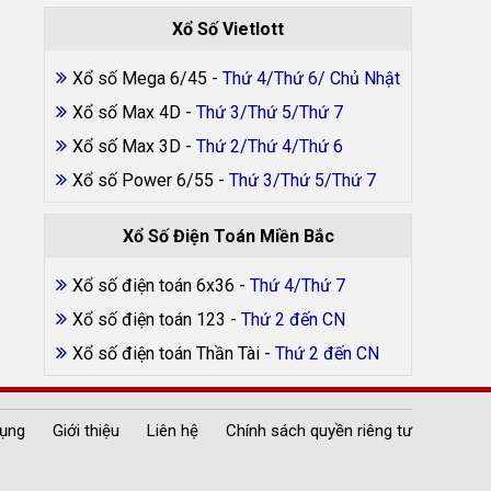
Xổ Số Vietlott
Xổ số Mega 6/45
-
Thứ 4/Thứ 6/ Chủ Nhật
Xổ số Max 4D
-
Thứ 3/Thứ 5/Thứ 7
Xổ số Max 3D
-
Thứ 2/Thứ 4/Thứ 6
Xổ số Power 6/55
-
Thứ 3/Thứ 5/Thứ 7
Xổ Số Điện Toán Miền Bắc
Xổ số điện toán 6x36
-
Thứ 4/Thứ 7
Xổ số điện toán 123
-
Thứ 2 đến CN
Xổ số điện toán Thần Tài
-
Thứ 2 đến CN
dụng
Giới thiệu
Liên hệ
Chính sách quyền riêng tư