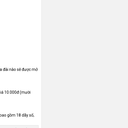
ủa đài nào sẽ được mở
giá 10.000đ (mười
) bao gồm 18 dãy số,