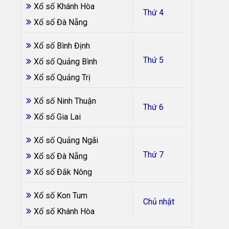
Xổ số Khánh Hòa
Thứ 4
Xổ số Đà Nẵng
Xổ số Bình Định
Thứ 5
Xổ số Quảng Bình
Xổ số Quảng Trị
Xổ số Ninh Thuận
Thứ 6
Xổ số Gia Lai
Xổ số Quảng Ngãi
Thứ 7
Xổ số Đà Nẵng
Xổ số Đắk Nông
Xổ số Kon Tum
Chủ nhật
Xổ số Khánh Hòa