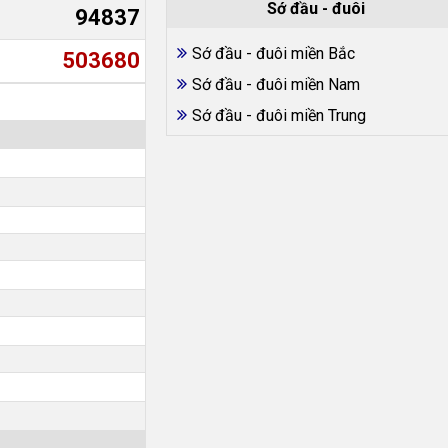
Sớ đầu - đuôi
94837
Sớ đầu - đuôi miền Bắc
503680
Sớ đầu - đuôi miền Nam
Sớ đầu - đuôi miền Trung