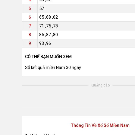
57
5
65 ,68 ,62
6
71 ,75 ,78
7
85 ,87 ,80
8
93 ,96
9
CÓ THỂ BẠN MUỐN XEM
Sổ kết quả miền Nam 30 ngày
Quảng cáo
Thông Tin Về Xổ Số Miền Nam