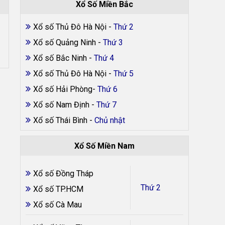
Xổ Số Miền Bắc
Xổ số Thủ Đô Hà Nội
-
Thứ 2
Xổ số Quảng Ninh
-
Thứ 3
Xổ số Bắc Ninh
-
Thứ 4
Xổ số Thủ Đô Hà Nội
-
Thứ 5
Xổ số Hải Phòng
-
Thứ 6
Xổ số Nam Định
-
Thứ 7
Xổ số Thái Bình
-
Chủ nhật
Xổ Số Miền Nam
Xổ số Đồng Tháp
Thứ 2
Xổ số TP.HCM
Xổ số Cà Mau