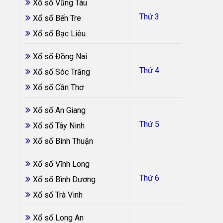
Xổ số Vũng Tàu
Thứ 3
Xổ số Bến Tre
Xổ số Bạc Liêu
Xổ số Đồng Nai
Thứ 4
Xổ số Sóc Trăng
Xổ số Cần Thơ
Xổ số An Giang
Thứ 5
Xổ số Tây Ninh
Xổ số Bình Thuận
Xổ số Vĩnh Long
Thứ 6
Xổ số Bình Dương
Xổ số Trà Vinh
Xổ số Long An