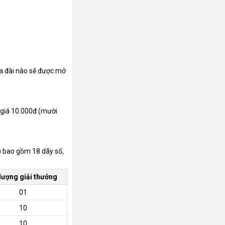
ủa đài nào sẽ được mở
 giá 10.000đ (mười
m) bao gồm 18 dãy số,
lượng giải thưởng
01
10
10