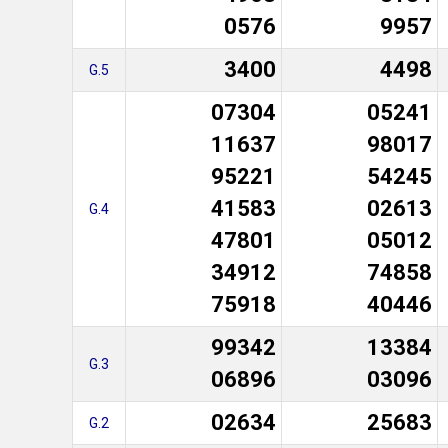
0576
9957
3400
4498
G.5
07304
05241
11637
98017
95221
54245
41583
02613
G.4
47801
05012
34912
74858
75918
40446
99342
13384
G.3
06896
03096
02634
25683
G.2