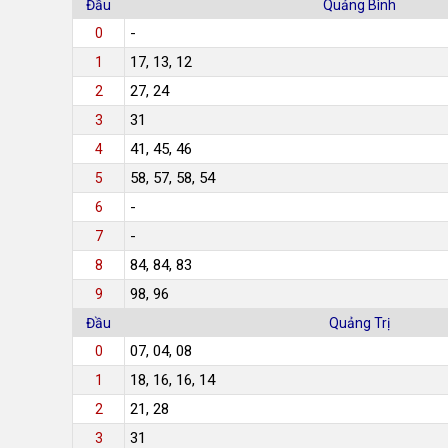
Đầu
Quảng Bình
-
0
17, 13, 12
1
27, 24
2
31
3
41, 45, 46
4
58, 57, 58, 54
5
-
6
-
7
84, 84, 83
8
98, 96
9
Đầu
Quảng Trị
07, 04, 08
0
18, 16, 16, 14
1
21, 28
2
31
3