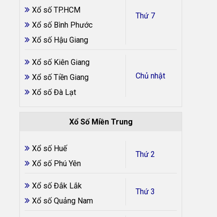
Xổ số TP.HCM
Thứ 7
Xổ số Bình Phước
Xổ số Hậu Giang
Xổ số Kiên Giang
Chủ nhật
Xổ số Tiền Giang
Xổ số Đà Lạt
Xổ Số Miền Trung
Xổ số Huế
Thứ 2
Xổ số Phú Yên
Xổ số Đắk Lắk
Thứ 3
Xổ số Quảng Nam