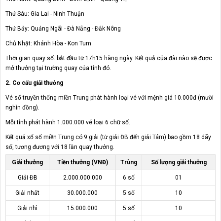
Thứ Sáu: Gia Lai - Ninh Thuận
Thứ Bảy: Quảng Ngãi - Đà Nẵng - Đắk Nông
Chủ Nhật: Khánh Hòa - Kon Tum
Thời gian quay số: bắt đầu từ 17h15 hàng ngày. Kết quả của đài nào sẽ được
mở thưởng tại trường quay của tỉnh đó.
2. Cơ cấu giải thưởng
Vé số truyền thống miền Trung phát hành loại vé với mệnh giá 10.000đ (mười
nghìn đồng).
Mỗi tỉnh phát hành 1.000.000 vé loại 6 chữ số.
Kết quả xổ số miền Trung có 9 giải (từ giải ĐB đến giải Tám) bao gồm 18 dãy
số, tương đương với 18 lần quay thưởng.
Giải thưởng
Tiền thưởng (VNĐ)
Trùng
Số lượng giải thưởng
Giải ĐB
2.000.000.000
6 số
01
Giải nhất
30.000.000
5 số
10
Giải nhì
15.000.000
5 số
10