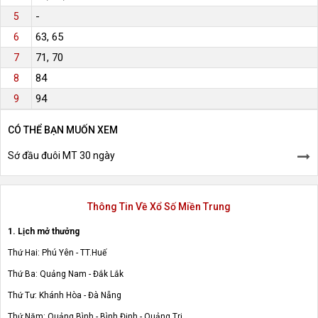
-
5
63, 65
6
71, 70
7
84
8
94
9
CÓ THỂ BẠN MUỐN XEM
Sớ đầu đuôi MT 30 ngày
Thông Tin Về Xổ Số Miền Trung
1. Lịch mở thưởng
Thứ Hai: Phú Yên - TT.Huế
Thứ Ba: Quảng Nam - Đắk Lắk
Thứ Tư: Khánh Hòa - Đà Nẵng
Thứ Năm: Quảng Bình - Bình Định - Quảng Trị