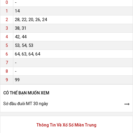
-
0
14
1
28, 22, 20, 26, 24
2
38, 31
3
42, 44
4
53, 54, 53
5
64, 63, 64, 64
6
-
7
-
8
99
9
CÓ THỂ BẠN MUỐN XEM
Sớ đầu đuôi MT 30 ngày
Thông Tin Về Xổ Số Miền Trung