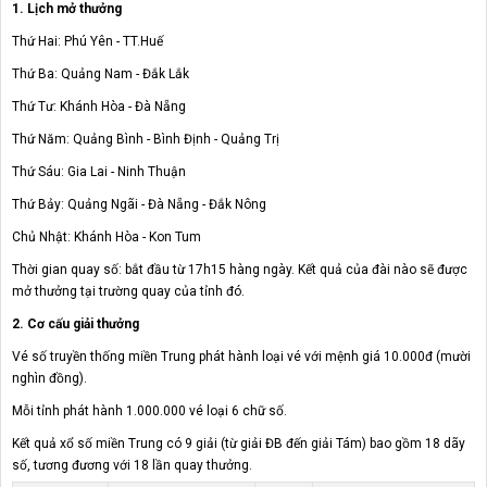
1. Lịch mở thưởng
Thứ Hai: Phú Yên - TT.Huế
Thứ Ba: Quảng Nam - Đắk Lắk
Thứ Tư: Khánh Hòa - Đà Nẵng
Thứ Năm: Quảng Bình - Bình Định - Quảng Trị
Thứ Sáu: Gia Lai - Ninh Thuận
Thứ Bảy: Quảng Ngãi - Đà Nẵng - Đắk Nông
Chủ Nhật: Khánh Hòa - Kon Tum
Thời gian quay số: bắt đầu từ 17h15 hàng ngày. Kết quả của đài nào sẽ được
mở thưởng tại trường quay của tỉnh đó.
2. Cơ cấu giải thưởng
Vé số truyền thống miền Trung phát hành loại vé với mệnh giá 10.000đ (mười
nghìn đồng).
Mỗi tỉnh phát hành 1.000.000 vé loại 6 chữ số.
Kết quả xổ số miền Trung có 9 giải (từ giải ĐB đến giải Tám) bao gồm 18 dãy
số, tương đương với 18 lần quay thưởng.