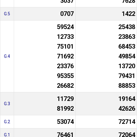
3037
7628
0707
1422
G.5
59524
25438
12733
23863
75101
68453
71692
49854
G.4
23376
13720
95355
79431
26682
88853
11729
19164
G.3
81992
42626
53074
72714
G.2
76461
72064
G.1