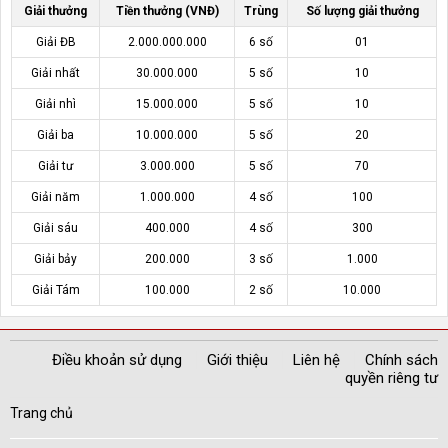
Giải thưởng
Tiền thưởng (VNĐ)
Trùng
Số lượng giải thưởng
Giải ĐB
2.000.000.000
6 số
01
Giải nhất
30.000.000
5 số
10
Giải nhì
15.000.000
5 số
10
Giải ba
10.000.000
5 số
20
Giải tư
3.000.000
5 số
70
Giải năm
1.000.000
4 số
100
Giải sáu
400.000
4 số
300
Giải bảy
200.000
3 số
1.000
Giải Tám
100.000
2 số
10.000
Điều khoản sử dụng
Giới thiệu
Liên hệ
Chính sách
quyền riêng tư
Trang chủ