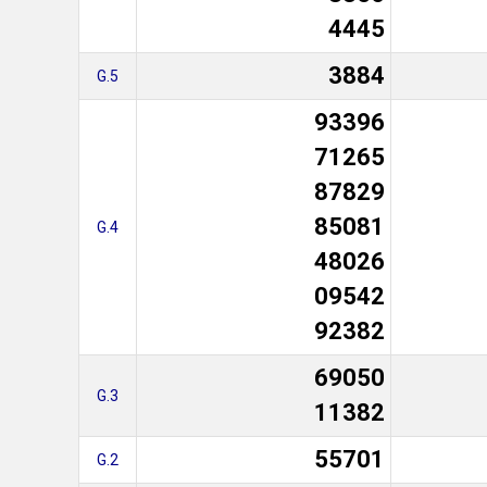
4445
3884
G.5
93396
71265
87829
85081
G.4
48026
09542
92382
69050
G.3
11382
55701
G.2