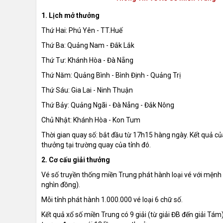
1. Lịch mở thưởng
Thứ Hai: Phú Yên - TT.Huế
Thứ Ba: Quảng Nam - Đắk Lắk
Thứ Tư: Khánh Hòa - Đà Nẵng
Thứ Năm: Quảng Bình - Bình Định - Quảng Trị
Thứ Sáu: Gia Lai - Ninh Thuận
Thứ Bảy: Quảng Ngãi - Đà Nẵng - Đắk Nông
Chủ Nhật: Khánh Hòa - Kon Tum
Thời gian quay số: bắt đầu từ 17h15 hàng ngày. Kết quả c
thưởng tại trường quay của tỉnh đó.
2. Cơ cấu giải thưởng
Vé số truyền thống miền Trung phát hành loại vé với mệnh
nghìn đồng).
Mỗi tỉnh phát hành 1.000.000 vé loại 6 chữ số.
Kết quả xổ số miền Trung có 9 giải (từ giải ĐB đến giải Tá