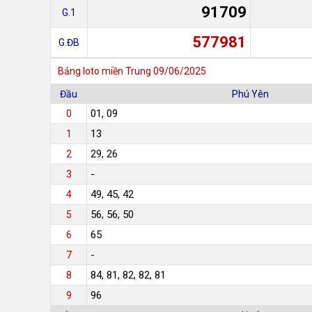
91709
G.1
577981
G.ĐB
Bảng loto miền Trung
09/06/2025
Đầu
Phú Yên
01, 09
0
13
1
29, 26
2
-
3
49, 45, 42
4
56, 56, 50
5
65
6
-
7
84, 81, 82, 82, 81
8
96
9