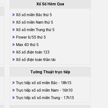
Xổ Số Hôm Qua
Xổ số miền Bắc thứ 5
Xổ số miền Nam thứ 5
Xổ số miền Trung thứ 5
Power 6/55 thứ 5
Max 4D thứ 5
Xổ số điện toán 123
Xổ số điện toán thần tài
Tường Thuật trực tiếp
Trực tiếp xổ số miền Bắc
- 18h15
Trực tiếp xổ số miền Nam
- 16h10
Trực tiếp xổ số miền Trung
- 17h15