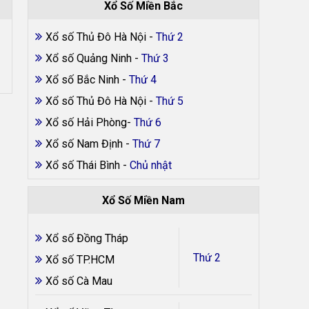
Xổ Số Miền Bắc
Xổ số Thủ Đô Hà Nội
-
Thứ 2
Xổ số Quảng Ninh
-
Thứ 3
Xổ số Bắc Ninh
-
Thứ 4
Xổ số Thủ Đô Hà Nội
-
Thứ 5
Xổ số Hải Phòng
-
Thứ 6
Xổ số Nam Định
-
Thứ 7
Xổ số Thái Bình
-
Chủ nhật
Xổ Số Miền Nam
Xổ số Đồng Tháp
Thứ 2
Xổ số TP.HCM
Xổ số Cà Mau