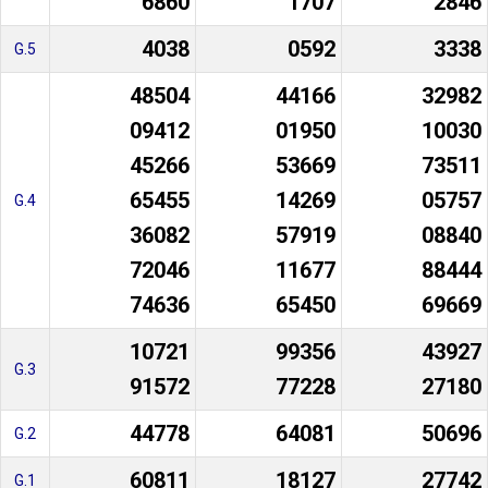
6860
1707
2846
4038
0592
3338
G.5
48504
44166
32982
09412
01950
10030
45266
53669
73511
65455
14269
05757
G.4
36082
57919
08840
72046
11677
88444
74636
65450
69669
10721
99356
43927
G.3
91572
77228
27180
44778
64081
50696
G.2
60811
18127
27742
G.1