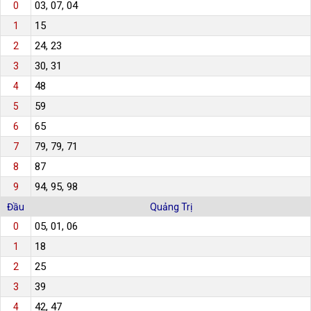
03, 07, 04
0
15
1
24, 23
2
30, 31
3
48
4
59
5
65
6
79, 79, 71
7
87
8
94, 95, 98
9
Đầu
Quảng Trị
05, 01, 06
0
18
1
25
2
39
3
42, 47
4