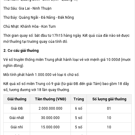
Thứ Sáu: Gia Lai - Ninh Thuận
Thứ Bảy: Quảng Ngãi - Đà Nẵng - Đắk Nông
Chủ Nhật: Khánh Hòa - Kon Tum
Thời gian quay số: bắt đầu từ 17h15 hàng ngày. Kết quả của đài nào sẽ được
mở thưởng tại trường quay của tỉnh đó.
2. Cơ cấu giải thưởng
Vé số truyền thống miền Trung phát hành loại vé với mệnh giá 10.000đ (mười
nghìn đồng).
Mỗi tỉnh phát hành 1.000.000 vé loại 6 chữ số.
Kết quả xổ số miền Trung có 9 giải (từ giải ĐB đến giải Tám) bao gồm 18 dãy
số, tương đương với 18 lần quay thưởng.
Giải thưởng
Tiền thưởng (VNĐ)
Trùng
Số lượng giải thưởng
Giải ĐB
2.000.000.000
6 số
01
Giải nhất
30.000.000
5 số
10
Giải nhì
15.000.000
5 số
10