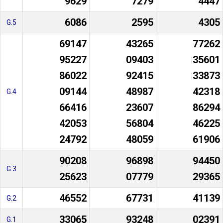
9629
7279
4447
6086
2595
4305
G.5
69147
43265
77262
95227
09403
35601
86022
92415
33873
09144
48987
42318
G.4
66416
23607
86294
42053
56804
46225
24792
48059
61906
90208
96898
94450
G.3
25623
07779
29365
46552
67731
41139
G.2
33065
93248
02391
G.1