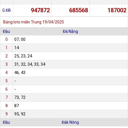
947872
685568
187002
G.ĐB
Bảng loto miền Trung
19/04/2025
Đầu
Đà Nẵng
07, 00
0
14
1
25, 23, 24
2
31, 32, 34, 33, 34
3
46, 43
4
-
5
-
6
73, 72
7
87
8
95, 92
9
Đầu
Đắk Nông