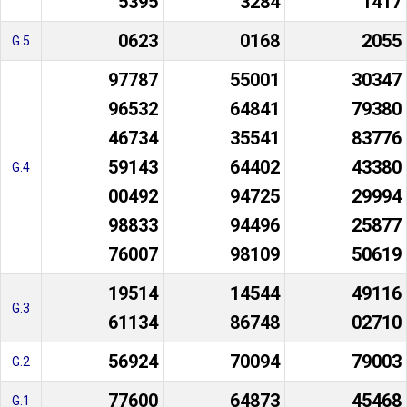
5395
3284
1417
0623
0168
2055
G.5
97787
55001
30347
96532
64841
79380
46734
35541
83776
59143
64402
43380
G.4
00492
94725
29994
98833
94496
25877
76007
98109
50619
19514
14544
49116
G.3
61134
86748
02710
56924
70094
79003
G.2
77600
64873
45468
G.1