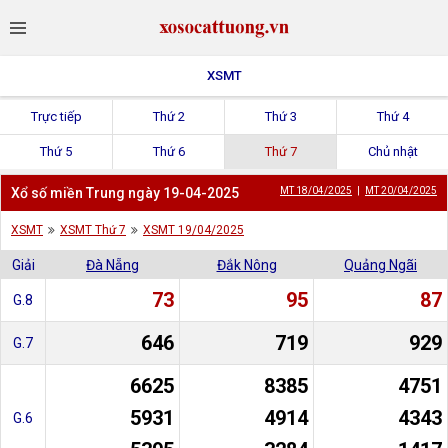
XSMT
Trực tiếp
Thứ 2
Thứ 3
Thứ 4
Thứ 5
Thứ 6
Thứ 7
Chủ nhật
Xổ số miền Trung ngày 19-04-2025
MT 18/04/2025
|
MT 20/04/2025
XSMT
XSMT Thứ 7
XSMT 19/04/2025
Giải
Đà Nẵng
Đắk Nông
Quảng Ngãi
73
95
87
G.8
646
719
929
G.7
6625
8385
4751
5931
4914
4343
G.6