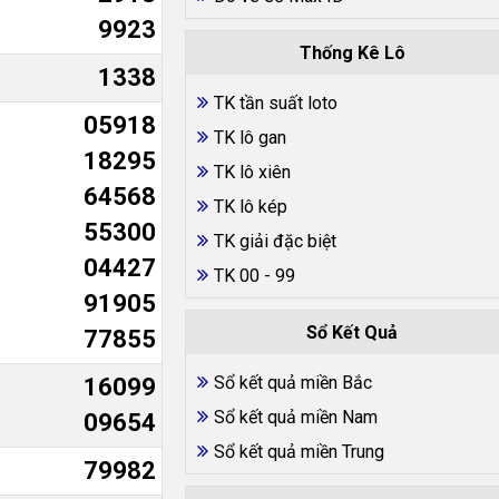
9923
Thống Kê Lô
1338
TK tần suất loto
05918
TK lô gan
18295
TK lô xiên
64568
TK lô kép
55300
TK giải đặc biệt
04427
TK 00 - 99
91905
Sổ Kết Quả
77855
Sổ kết quả miền Bắc
16099
Sổ kết quả miền Nam
09654
Sổ kết quả miền Trung
79982