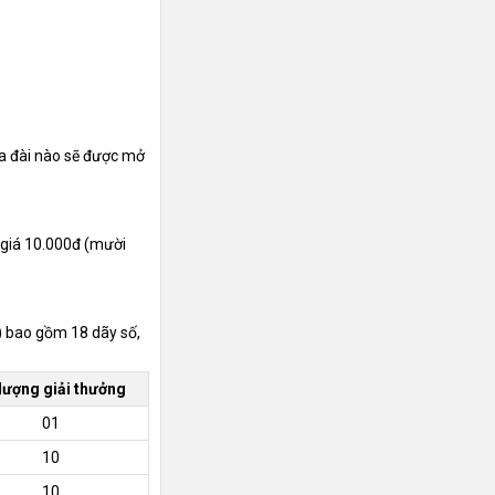
ủa đài nào sẽ được mở
 giá 10.000đ (mười
m) bao gồm 18 dãy số,
lượng giải thưởng
01
10
10