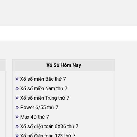
Xổ Số Hôm Nay
Xổ số miền Bắc thứ 7
Xổ số miền Nam thứ 7
Xổ số miền Trung thứ 7
Power 6/55 thứ 7
Max 4D thứ 7
Xổ số điện toán 6X36 thứ 7
Xổ số điện toán 123 thứ 7