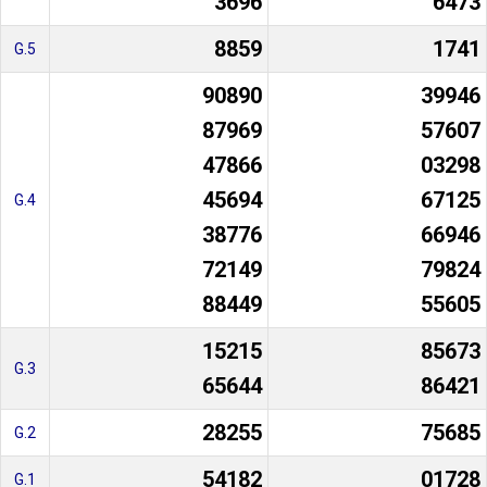
3696
6473
8859
1741
G.5
90890
39946
87969
57607
47866
03298
45694
67125
G.4
38776
66946
72149
79824
88449
55605
15215
85673
G.3
65644
86421
28255
75685
G.2
54182
01728
G.1