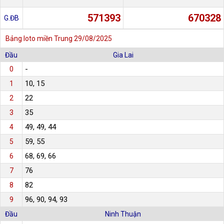
571393
670328
G.ĐB
Bảng loto miền Trung
29/08/2025
Đầu
Gia Lai
-
0
10, 15
1
22
2
35
3
49, 49, 44
4
59, 55
5
68, 69, 66
6
76
7
82
8
96, 90, 94, 93
9
Đầu
Ninh Thuận