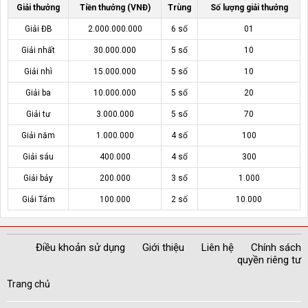
Giải thưởng
Tiền thưởng (VNĐ)
Trùng
Số lượng giải thưởng
Giải ĐB
2.000.000.000
6 số
01
Giải nhất
30.000.000
5 số
10
Giải nhì
15.000.000
5 số
10
Giải ba
10.000.000
5 số
20
Giải tư
3.000.000
5 số
70
Giải năm
1.000.000
4 số
100
Giải sáu
400.000
4 số
300
Giải bảy
200.000
3 số
1.000
Giải Tám
100.000
2 số
10.000
Điều khoản sử dụng
Giới thiệu
Liên hệ
Chính sách
quyền riêng tư
Trang chủ