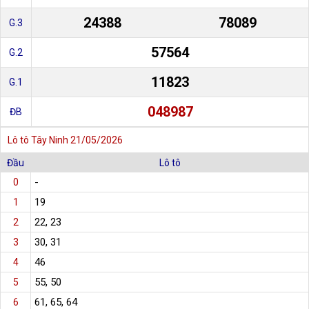
24388
78089
G.3
57564
G.2
11823
G.1
048987
ĐB
Lô tô Tây Ninh 21/05/2026
Đầu
Lô tô
-
0
19
1
22, 23
2
30, 31
3
46
4
55, 50
5
61, 65, 64
6