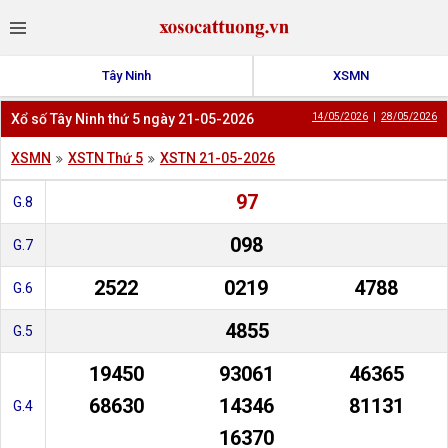
Tây Ninh
XSMN
Xổ số Tây Ninh thứ 5 ngày 21-05-2026
14/05/2026
|
28/05/2026
XSMN
XSTN Thứ 5
XSTN 21-05-2026
97
G.8
098
G.7
2522
0219
4788
G.6
4855
G.5
19450
93061
46365
68630
14346
81131
G.4
16370